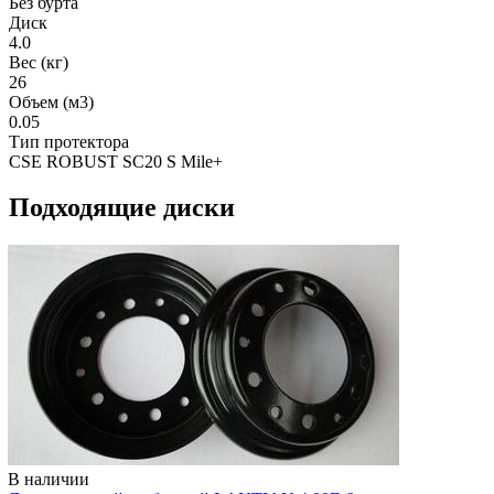
Без бурта
Диск
4.0
Вес (кг)
26
Объем (м3)
0.05
Тип протектора
CSE ROBUST SC20 S Mile+
Подходящие диски
В наличии