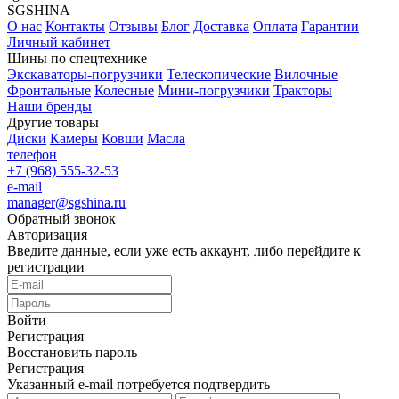
SGSHINA
О нас
Контакты
Отзывы
Блог
Доставка
Оплата
Гарантии
Личный кабинет
Шины по спецтехнике
Экскаваторы-погрузчики
Телескопические
Вилочные
Фронтальные
Колесные
Мини-погрузчики
Тракторы
Наши бренды
Другие товары
Диски
Камеры
Ковши
Масла
телефон
+7 (968) 555-32-53
e-mail
manager@sgshina.ru
Обратный звонок
Авторизация
Введите данные, если уже есть аккаунт, либо перейдите к
регистрации
Войти
Регистрация
Восстановить пароль
Регистрация
Указанный e-mail потребуется подтвердить