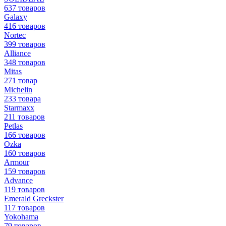
637 товаров
Galaxy
416 товаров
Nortec
399 товаров
Alliance
348 товаров
Mitas
271 товар
Michelin
233 товара
Starmaxx
211 товаров
Petlas
166 товаров
Ozka
160 товаров
Armour
159 товаров
Advance
119 товаров
Emerald Greckster
117 товаров
Yokohama
79 товаров