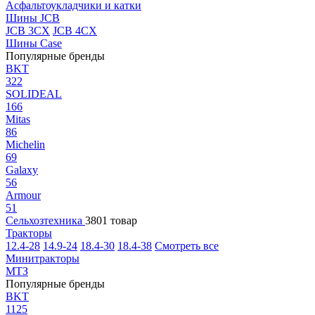
Асфальтоукладчики и катки
Шины JCB
JCB 3CX
JCB 4CX
Шины Case
Популярные бренды
BKT
322
SOLIDEAL
166
Mitas
86
Michelin
69
Galaxy
56
Armour
51
Сельхозтехника
3801 товар
Тракторы
12.4-28
14.9-24
18.4-30
18.4-38
Смотреть все
Минитракторы
МТЗ
Популярные бренды
BKT
1125