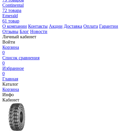
Continental
72 товара
Emerald
61 товар
О компании
Контакты
Акции
Доставка
Оплата
Гарантии
Отзывы
Блог
Новости
Личный кабинет
Войти
Корзина
0
Список сравнения
0
Избранное
0
Главная
Каталог
Корзина
Инфо
Кабинет