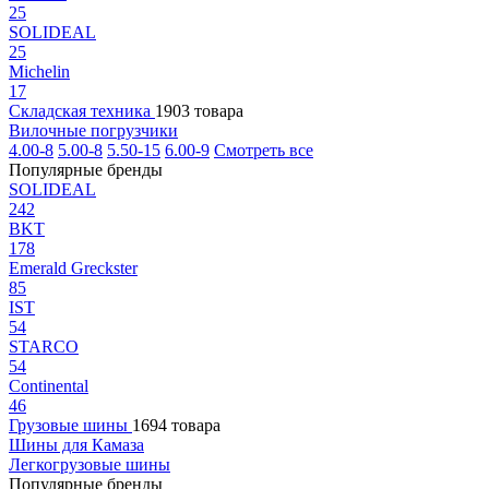
25
SOLIDEAL
25
Michelin
17
Складская техника
1903 товара
Вилочные погрузчики
4.00-8
5.00-8
5.50-15
6.00-9
Смотреть все
Популярные бренды
SOLIDEAL
242
BKT
178
Emerald Greckster
85
IST
54
STARCO
54
Continental
46
Грузовые шины
1694 товара
Шины для Камаза
Легкогрузовые шины
Популярные бренды