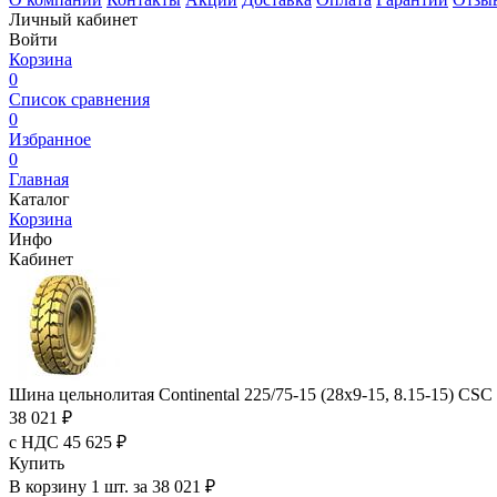
Личный кабинет
Войти
Корзина
0
Список сравнения
0
Избранное
0
Главная
Каталог
Корзина
Инфо
Кабинет
Шина цельнолитая Continental 225/75-15 (28x9-15, 8.15-15) C
38 021 ₽
с НДС 45 625 ₽
Купить
В корзину 1 шт. за 38 021 ₽