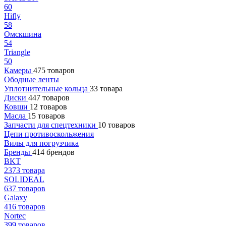
60
Hifly
58
Омскшина
54
Triangle
50
Камеры
475 товаров
Ободные ленты
Уплотнительные кольца
33 товара
Диски
447 товаров
Ковши
12 товаров
Масла
15 товаров
Запчасти для спецтехники
10 товаров
Цепи противоскольжения
Вилы для погрузчика
Бренды
414 брендов
BKT
2373 товара
SOLIDEAL
637 товаров
Galaxy
416 товаров
Nortec
399 товаров