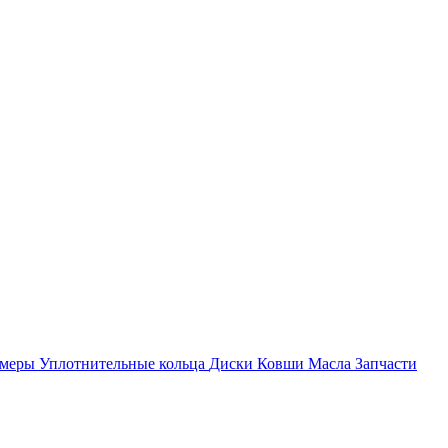
амеры
Уплотнительные кольца
Диски
Ковши
Масла
Запчасти