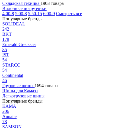
Складская техника
1903 товара
Вилочные погрузчики
4.00-8
5.00-8
5.50-15
6.00-9
Смотреть все
Популярные бренды
SOLIDEAL
242
BKT
178
Emerald Greckster
85
IST
54
STARCO
54
Continental
46
Грузовые шины
1694 товара
Шины для Камаза
Легкогрузовые шины
Популярные бренды
КАМА
206
Annaite
78
SAMSON