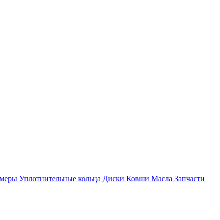
амеры
Уплотнительные кольца
Диски
Ковши
Масла
Запчасти