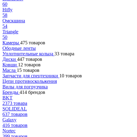
60
Hifly
58
Омскшина
54
Triangle
50
Камеры
475 товаров
Ободные ленты
Уплотнительные кольца
33 товара
Диски
447 товаров
Ковши
12 товаров
Масла
15 товаров
Запчасти для спецтехники
10 товаров
Цепи противоскольжения
Вилы для погрузчика
Бренды
414 брендов
BKT
2373 товара
SOLIDEAL
637 товаров
Galaxy
416 товаров
Nortec
399 товаров