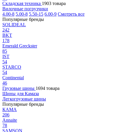
Складская техника
1903 товара
Вилочные погрузчики
4.00-8
5.00-8
5.50-15
6.00-9
Смотреть все
Популярные бренды
SOLIDEAL
242
BKT
178
Emerald Greckster
85
IST
54
STARCO
54
Continental
46
Грузовые шины
1694 товара
Шины для Камаза
Легкогрузовые шины
Популярные бренды
КАМА
206
Annaite
78
SAMSON