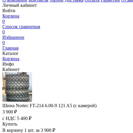
Личный кабинет
Войти
Корзина
0
Список сравнения
0
Избранное
0
Главная
Каталог
Корзина
Инфо
Кабинет
Шина Nortec FT-214 6.00-9 121 A5 (с камерой)
3 900 ₽
с НДС 5 400 ₽
Купить
В корзину 1 шт. за 3 900 ₽