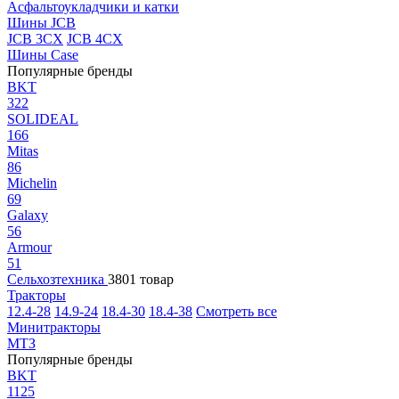
Асфальтоукладчики и катки
Шины JCB
JCB 3CX
JCB 4CX
Шины Case
Популярные бренды
BKT
322
SOLIDEAL
166
Mitas
86
Michelin
69
Galaxy
56
Armour
51
Сельхозтехника
3801 товар
Тракторы
12.4-28
14.9-24
18.4-30
18.4-38
Смотреть все
Минитракторы
МТЗ
Популярные бренды
BKT
1125