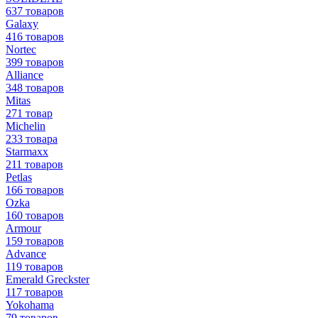
637 товаров
Galaxy
416 товаров
Nortec
399 товаров
Alliance
348 товаров
Mitas
271 товар
Michelin
233 товара
Starmaxx
211 товаров
Petlas
166 товаров
Ozka
160 товаров
Armour
159 товаров
Advance
119 товаров
Emerald Greckster
117 товаров
Yokohama
79 товаров