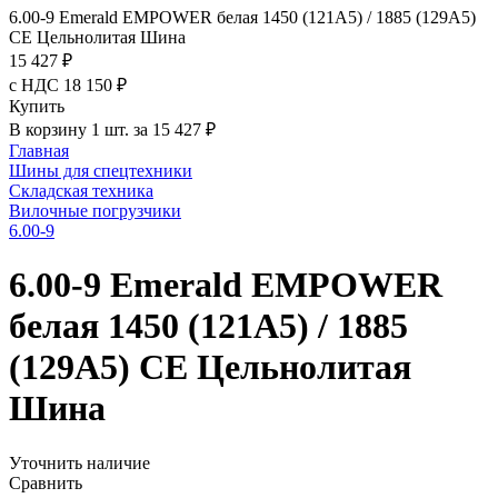
6.00-9 Emerald EMPOWER белая 1450 (121A5) / 1885 (129A5)
CE Цельнолитая Шина
15 427 ₽
с НДС 18 150 ₽
Купить
В корзину 1 шт. за 15 427 ₽
Главная
Шины для спецтехники
Складская техника
Вилочные погрузчики
6.00-9
6.00-9 Emerald EMPOWER
белая 1450 (121A5) / 1885
(129A5) CE Цельнолитая
Шина
Уточнить наличие
Сравнить