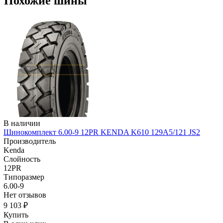
Похожие шины
В наличии
Шинокомплект 6.00-9 12PR KENDA K610 129A5/121 JS2
Производитель
Kenda
Слойность
12PR
Типоразмер
6.00-9
Нет отзывов
9 103 ₽
Купить