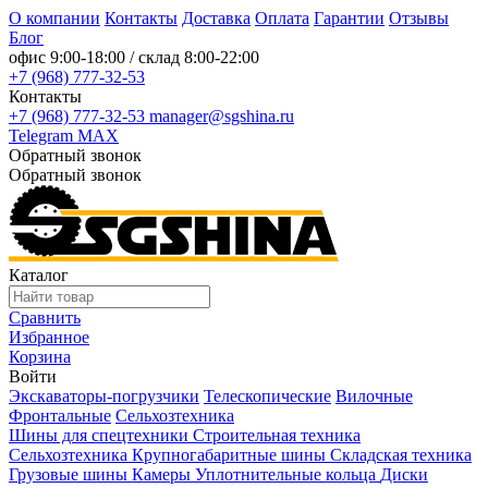
О компании
Контакты
Доставка
Оплата
Гарантии
Отзывы
Блог
офис
9:00-18:00
/ склад
8:00-22:00
+7 (968) 777-32-53
Контакты
+7 (968) 777-32-53
manager@sgshina.ru
Telegram
MAX
Обратный звонок
Обратный звонок
Каталог
Сравнить
Избранное
Корзина
Войти
Экскаваторы-погрузчики
Телескопические
Вилочные
Фронтальные
Сельхозтехника
Шины для спецтехники
Строительная техника
Сельхозтехника
Крупногабаритные шины
Складская техника
Грузовые шины
Камеры
Уплотнительные кольца
Диски