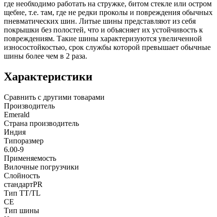
где необходимо работать на стружке, битом стекле или остром
щебне, т.е. там, где не редки проколы и повреждения обычных
пневматических шин. Литые шины представляют из себя
покрышки без полостей, что и объясняет их устойчивость к
повреждениям. Такие шины характеризуются увеличенной
износостойкостью, срок службы которой превышает обычные
шины более чем в 2 раза.
Характеристики
Сравнить с другими товарами
Производитель
Emerald
Страна производитель
Индия
Типоразмер
6.00-9
Применяемость
Вилочные погрузчики
Слойность
стандартPR
Тип TT/TL
CE
Тип шины