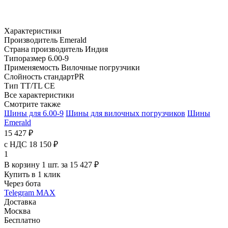
Характеристики
Производитель
Emerald
Страна производитель
Индия
Типоразмер
6.00-9
Применяемость
Вилочные погрузчики
Слойность
стандартPR
Тип TT/TL
CE
Все характеристики
Смотрите также
Шины для 6.00-9
Шины для вилочных погрузчиков
Шины
Emerald
15 427 ₽
с НДС 18 150 ₽
1
В корзину 1 шт. за 15 427 ₽
Купить в 1 клик
Через бота
Telegram
MAX
Доставка
Москва
Бесплатно