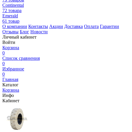
Continental
72 товара
Emerald
61 товар
О компании
Контакты
Акции
Доставка
Оплата
Гарантии
Отзывы
Блог
Новости
Личный кабинет
Войти
Корзина
0
Список сравнения
0
Избранное
0
Главная
Каталог
Корзина
Инфо
Кабинет