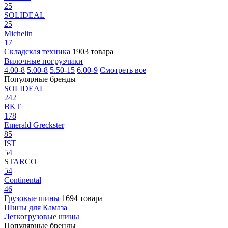
25
SOLIDEAL
25
Michelin
17
Складская техника
1903 товара
Вилочные погрузчики
4.00-8
5.00-8
5.50-15
6.00-9
Смотреть все
Популярные бренды
SOLIDEAL
242
BKT
178
Emerald Greckster
85
IST
54
STARCO
54
Continental
46
Грузовые шины
1694 товара
Шины для Камаза
Легкогрузовые шины
Популярные бренды