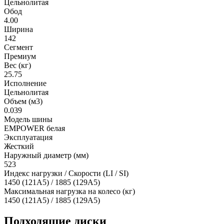
Цельнолитая
Обод
4.00
Ширина
142
Сегмент
Премиум
Вес (кг)
25.75
Исполнение
Цельнолитая
Объем (м3)
0.039
Модель шины
EMPOWER белая
Эксплуатация
Жесткий
Наружный диаметр (мм)
523
Индекс нагрузки / Скорости (LI / SI)
1450 (121A5) / 1885 (129A5)
Максимальная нагрузка на колесо (кг)
1450 (121A5) / 1885 (129A5)
Подходящие диски