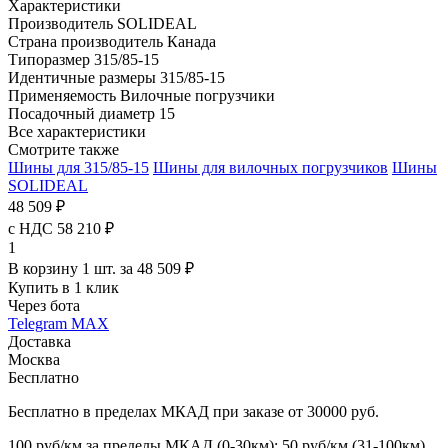
Характеристики
Производитель
SOLIDEAL
Страна производитель
Канада
Типоразмер
315/85-15
Идентичные размеры
315/85-15
Применяемость
Вилочные погрузчики
Посадочный диаметр
15
Все характеристики
Смотрите также
Шины для 315/85-15
Шины для вилочных погрузчиков
Шины
SOLIDEAL
48 509 ₽
с НДС 58 210 ₽
1
В корзину 1 шт. за 48 509 ₽
Купить в 1 клик
Через бота
Telegram
MAX
Доставка
Москва
Бесплатно
Бесплатно в пределах МКАД при заказе от 30000 руб.
100 руб/км за пределы МКАД (0-30км); 50 руб/км (31-100км)