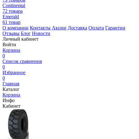
Continental
72 товара
Emerald
61 товар
О компании
Контакты
Акции
Доставка
Оплата
Гарантии
Отзывы
Блог
Новости
Личный кабинет
Войти
Корзина
0
Список сравнения
0
Избранное
0
Главная
Каталог
Корзина
Инфо
Кабинет