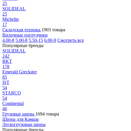
25
SOLIDEAL
25
Michelin
17
Складская техника
1903 товара
Вилочные погрузчики
4.00-8
5.00-8
5.50-15
6.00-9
Смотреть все
Популярные бренды
SOLIDEAL
242
BKT
178
Emerald Greckster
85
IST
54
STARCO
54
Continental
46
Грузовые шины
1694 товара
Шины для Камаза
Легкогрузовые шины
Популярные бренды