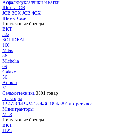
Асфальтоукладчики и катки
Шины JCB
JCB 3CX
JCB 4CX
Шины Case
Популярные бренды
BKT
322
SOLIDEAL
166
Mitas
86
Michelin
69
Galaxy
56
Armour
51
Сельхозтехника
3801 товар
Тракторы
12.4-28
14.9-24
18.4-30
18.4-38
Смотреть все
Минитракторы
МТЗ
Популярные бренды
BKT
1125