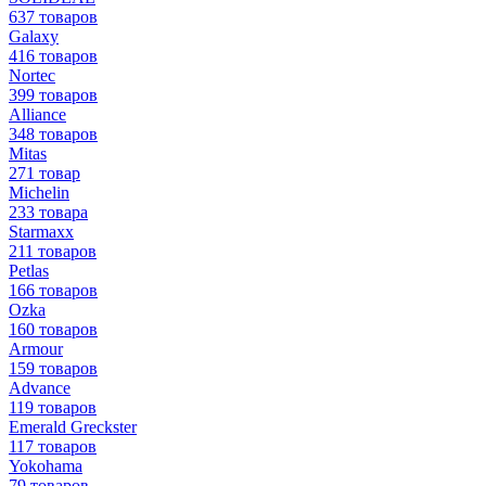
637 товаров
Galaxy
416 товаров
Nortec
399 товаров
Alliance
348 товаров
Mitas
271 товар
Michelin
233 товара
Starmaxx
211 товаров
Petlas
166 товаров
Ozka
160 товаров
Armour
159 товаров
Advance
119 товаров
Emerald Greckster
117 товаров
Yokohama
79 товаров