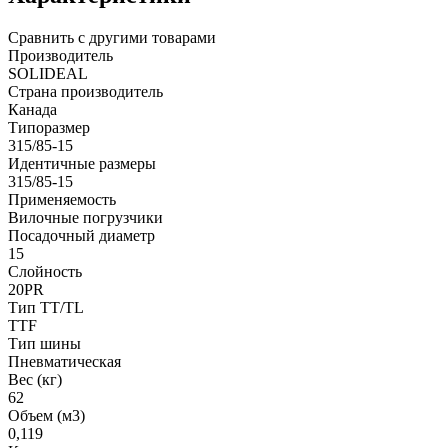
Сравнить с другими товарами
Производитель
SOLIDEAL
Страна производитель
Канада
Типоразмер
315/85-15
Идентичные размеры
315/85-15
Применяемость
Вилочные погрузчики
Посадочный диаметр
15
Слойность
20PR
Тип TT/TL
TTF
Тип шины
Пневматическая
Вес (кг)
62
Объем (м3)
0,119