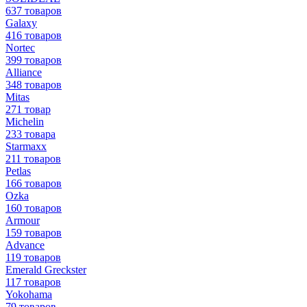
637 товаров
Galaxy
416 товаров
Nortec
399 товаров
Alliance
348 товаров
Mitas
271 товар
Michelin
233 товара
Starmaxx
211 товаров
Petlas
166 товаров
Ozka
160 товаров
Armour
159 товаров
Advance
119 товаров
Emerald Greckster
117 товаров
Yokohama
79 товаров