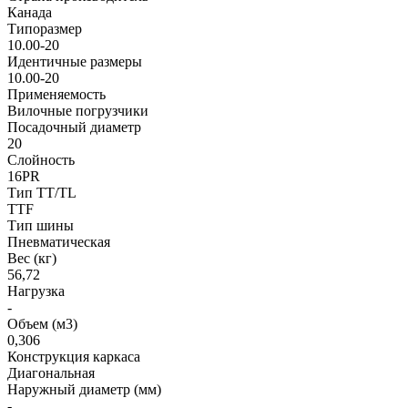
Канада
Типоразмер
10.00-20
Идентичные размеры
10.00-20
Применяемость
Вилочные погрузчики
Посадочный диаметр
20
Слойность
16PR
Тип TT/TL
TTF
Тип шины
Пневматическая
Вес (кг)
56,72
Нагрузка
-
Объем (м3)
0,306
Конструкция каркаса
Диагональная
Наружный диаметр (мм)
-