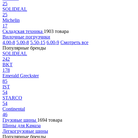
25
SOLIDEAL
25
Michelin
17
Складская техника
1903 товара
Вилочные погрузчики
4.00-8
5.00-8
5.50-15
6.00-9
Смотреть все
Популярные бренды
SOLIDEAL
242
BKT
178
Emerald Greckster
85
IST
54
STARCO
54
Continental
46
Грузовые шины
1694 товара
Шины для Камаза
Легкогрузовые шины
Популярные бренды