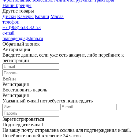
Наши бренды
Другие товары
Диски
Камеры
Ковши
Масла
телефон
+7 (968) 633-32-53
e-mail
manager@sgshina.ru
Обратный звонок
Авторизация
Введите данные, если уже есть аккаунт, либо перейдите к
регистрации
Войти
Регистрация
Восстановить пароль
Регистрация
Указанный e-mail потребуется подтвердить
Зарегистрироваться
Подтвердите e-mail
На вашу почту отправлена ссылка для подтверждения e-mail.
Перейдите по ней в течение 24 часов