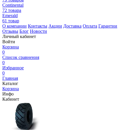
Continental
72 товара
Emerald
61 товар
О компании
Контакты
Акции
Доставка
Оплата
Гарантии
Отзывы
Блог
Новости
Личный кабинет
Войти
Корзина
0
Список сравнения
0
Избранное
0
Главная
Каталог
Корзина
Инфо
Кабинет