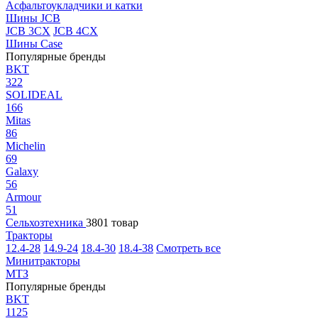
Асфальтоукладчики и катки
Шины JCB
JCB 3CX
JCB 4CX
Шины Case
Популярные бренды
BKT
322
SOLIDEAL
166
Mitas
86
Michelin
69
Galaxy
56
Armour
51
Сельхозтехника
3801 товар
Тракторы
12.4-28
14.9-24
18.4-30
18.4-38
Смотреть все
Минитракторы
МТЗ
Популярные бренды
BKT
1125