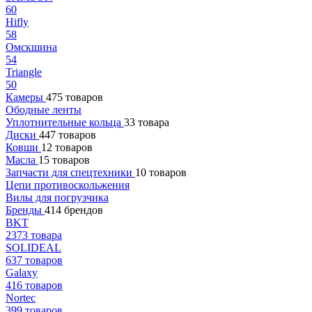
60
Hifly
58
Омскшина
54
Triangle
50
Камеры
475 товаров
Ободные ленты
Уплотнительные кольца
33 товара
Диски
447 товаров
Ковши
12 товаров
Масла
15 товаров
Запчасти для спецтехники
10 товаров
Цепи противоскольжения
Вилы для погрузчика
Бренды
414 брендов
BKT
2373 товара
SOLIDEAL
637 товаров
Galaxy
416 товаров
Nortec
399 товаров