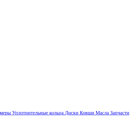
амеры
Уплотнительные кольца
Диски
Ковши
Масла
Запчасти