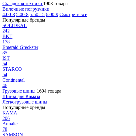
Складская техника
1903 товара
Вилочные погрузчики
4.00-8
5.00-8
5.50-15
6.00-9
Смотреть все
Популярные бренды
SOLIDEAL
242
BKT
178
Emerald Greckster
85
IST
54
STARCO
54
Continental
46
Грузовые шины
1694 товара
Шины для Камаза
Легкогрузовые шины
Популярные бренды
КАМА
206
Annaite
78
SAMSON