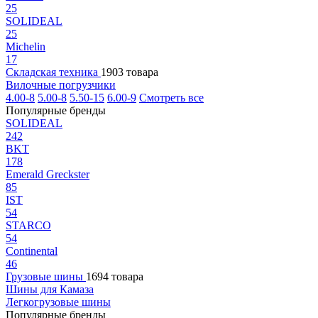
25
SOLIDEAL
25
Michelin
17
Складская техника
1903 товара
Вилочные погрузчики
4.00-8
5.00-8
5.50-15
6.00-9
Смотреть все
Популярные бренды
SOLIDEAL
242
BKT
178
Emerald Greckster
85
IST
54
STARCO
54
Continental
46
Грузовые шины
1694 товара
Шины для Камаза
Легкогрузовые шины
Популярные бренды