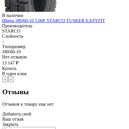
В наличии
Шина 180/60-10 5.00F STARCO TUSKER EASYFIT
Производитель
STARCO
Слойность
–
Типоразмер
180/60-10
Нет отзывов
13 147 ₽
Купить
В один клик
‹
›
Отзывы
Отзывов к товару еще нет
Добавить свой
Ваш отзыв
Закрыть