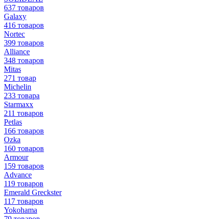
637 товаров
Galaxy
416 товаров
Nortec
399 товаров
Alliance
348 товаров
Mitas
271 товар
Michelin
233 товара
Starmaxx
211 товаров
Petlas
166 товаров
Ozka
160 товаров
Armour
159 товаров
Advance
119 товаров
Emerald Greckster
117 товаров
Yokohama
79 товаров