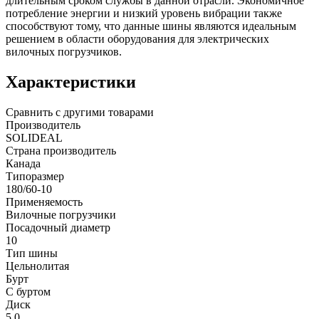
длительным сроком службы в данной отрасли. Экономичное
потребление энергии и низкий уровень вибрации также
способствуют тому, что данные шины являются идеальным
решением в области оборудования для электрических
вилочных погрузчиков.
Характеристики
Сравнить с другими товарами
Производитель
SOLIDEAL
Страна производитель
Канада
Типоразмер
180/60-10
Применяемость
Вилочные погрузчики
Посадочный диаметр
10
Тип шины
Цельнолитая
Бурт
С буртом
Диск
5.0