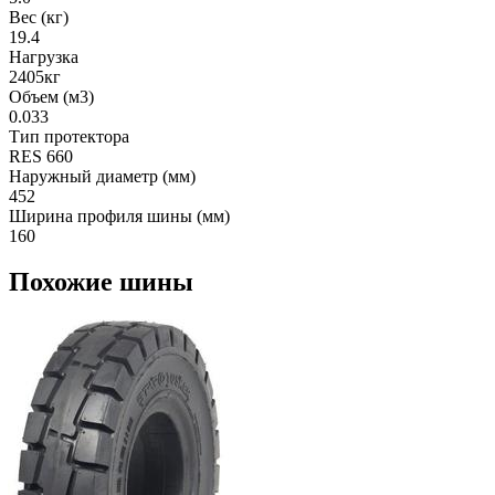
Вес (кг)
19.4
Нагрузка
2405кг
Объем (м3)
0.033
Тип протектора
RES 660
Наружный диаметр (мм)
452
Ширина профиля шины (мм)
160
Похожие шины