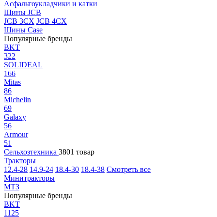
Асфальтоукладчики и катки
Шины JCB
JCB 3CX
JCB 4CX
Шины Case
Популярные бренды
BKT
322
SOLIDEAL
166
Mitas
86
Michelin
69
Galaxy
56
Armour
51
Сельхозтехника
3801 товар
Тракторы
12.4-28
14.9-24
18.4-30
18.4-38
Смотреть все
Минитракторы
МТЗ
Популярные бренды
BKT
1125