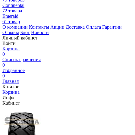
Continental
72 товара
Emerald
61 товар
О компании
Контакты
Акции
Доставка
Оплата
Гарантии
Отзывы
Блог
Новости
Личный кабинет
Войти
Корзина
0
Список сравнения
0
Избранное
0
Главная
Каталог
Корзина
Инфо
Кабинет