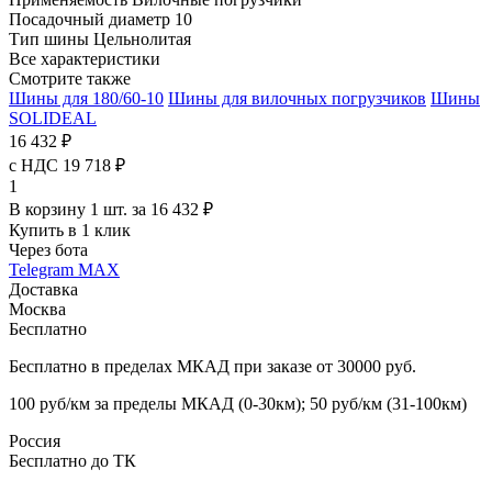
Посадочный диаметр
10
Тип шины
Цельнолитая
Все характеристики
Смотрите также
Шины для 180/60-10
Шины для вилочных погрузчиков
Шины
SOLIDEAL
16 432 ₽
с НДС 19 718 ₽
1
В корзину 1 шт. за 16 432 ₽
Купить в 1 клик
Через бота
Telegram
MAX
Доставка
Москва
Бесплатно
Бесплатно в пределах МКАД при заказе от 30000 руб.
100 руб/км за пределы МКАД (0-30км); 50 руб/км (31-100км)
Россия
Бесплатно до ТК