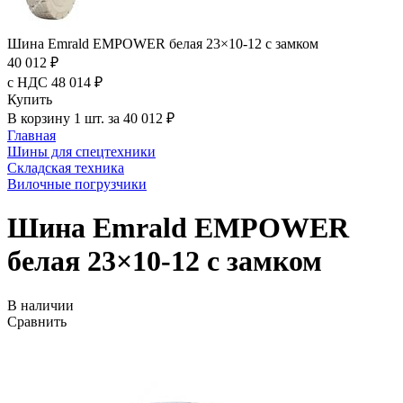
Шина Emrald EMPOWER белая 23×10-12 с замком
40 012 ₽
с НДС 48 014 ₽
Купить
В корзину 1 шт. за 40 012 ₽
Главная
Шины для спецтехники
Складская техника
Вилочные погрузчики
Шина Emrald EMPOWER
белая 23×10-12 с замком
В наличии
Сравнить