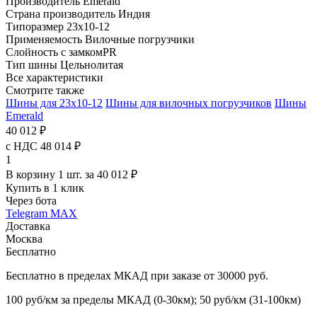
Производитель
Emerald
Страна производитель
Индия
Типоразмер
23x10-12
Применяемость
Вилочные погрузчики
Слойность
с замкомPR
Тип шины
Цельнолитая
Все характеристики
Смотрите также
Шины для 23x10-12
Шины для вилочных погрузчиков
Шины
Emerald
40 012 ₽
с НДС 48 014 ₽
1
В корзину 1 шт. за 40 012 ₽
Купить в 1 клик
Через бота
Telegram
MAX
Доставка
Москва
Бесплатно
Бесплатно в пределах МКАД при заказе от 30000 руб.
100 руб/км за пределы МКАД (0-30км); 50 руб/км (31-100км)