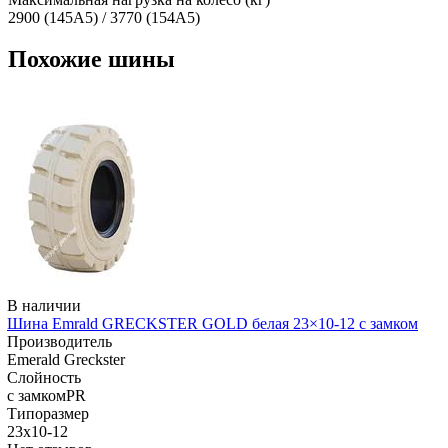
2900 (145A5) / 3770 (154A5)
Похожие шины
В наличии
Шина Emrald GRECKSTER GOLD белая 23×10-12 с замком
Производитель
Emerald Greckster
Слойность
с замкомPR
Типоразмер
23x10-12