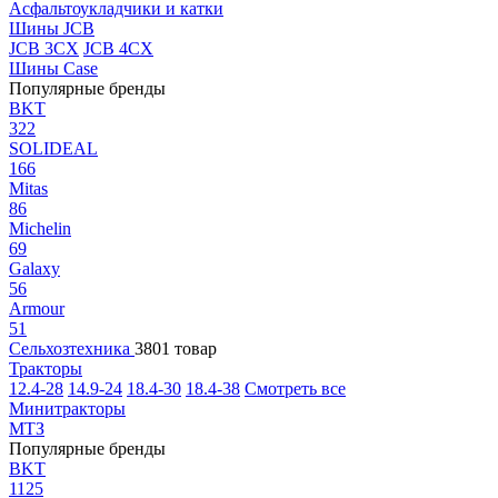
Асфальтоукладчики и катки
Шины JCB
JCB 3CX
JCB 4CX
Шины Case
Популярные бренды
BKT
322
SOLIDEAL
166
Mitas
86
Michelin
69
Galaxy
56
Armour
51
Сельхозтехника
3801 товар
Тракторы
12.4-28
14.9-24
18.4-30
18.4-38
Смотреть все
Минитракторы
МТЗ
Популярные бренды
BKT
1125