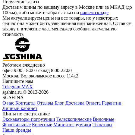
Получение заказа
Доставим шины по вашему адресу в Москве или за МКАД (до
100км), либо можете забрать заказ на
нашем складе
Мы актуализируем цены на все товары, но у некоторых
сейчас она может быть завышенная или заниженная.
Оставьте
заявку
и в течение часа менеджер сообщит актуальную
стоимость
Работаем ежедневно
офис
9:00-18:00
/ склад
8:00-22:00
Москва, Волоколамское шоссе 114к2
Напишите нам
Telegram
MAX
sgshina.ru © 2013-2026
SGSHINA
О нас
Контакты
Отзывы
Блог
Доставка
Оплата
Гарантии
Личный кабинет
Шины по спецтехнике
Экскаваторы-погрузчики
Телескопические
Вилочные
Фронтальные
Колесные
Мини-погрузчики
Тракторы
Наши бренды