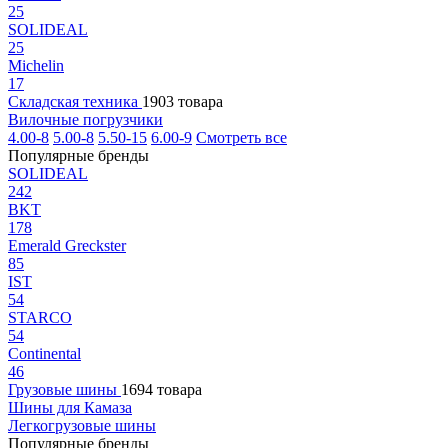
25
SOLIDEAL
25
Michelin
17
Складская техника
1903 товара
Вилочные погрузчики
4.00-8
5.00-8
5.50-15
6.00-9
Смотреть все
Популярные бренды
SOLIDEAL
242
BKT
178
Emerald Greckster
85
IST
54
STARCO
54
Continental
46
Грузовые шины
1694 товара
Шины для Камаза
Легкогрузовые шины
Популярные бренды