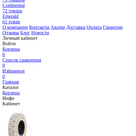
Continental
72 товара
Emerald
61 товар
О компании
Контакты
Акции
Доставка
Оплата
Гарантии
Отзывы
Блог
Новости
Личный кабинет
Войти
Корзина
0
Список сравнения
0
Избранное
0
Главная
Каталог
Корзина
Инфо
Кабинет