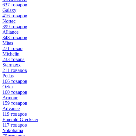
637 товаров
Galaxy
416 товаров
Nortec
399 товаров
Alliance
348 товаров
Mitas
271 товар
Michelin
233 товара
Starmaxx
211 товаров
Petlas
166 товаров
Ozka
160 товаров
Armour
159 товаров
Advance
119 товаров
Emerald Greckster
117 товаров
Yokohama
79 товаров