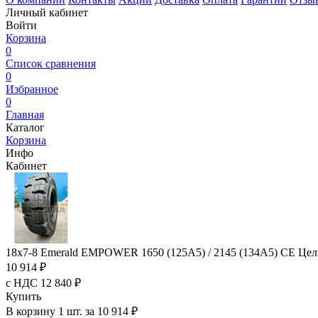
Личный кабинет
Войти
Корзина
0
Список сравнения
0
Избранное
0
Главная
Каталог
Корзина
Инфо
Кабинет
18x7-8 Emerald EMPOWER 1650 (125A5) / 2145 (134A5) CE Це
10 914 ₽
с НДС 12 840 ₽
Купить
В корзину 1 шт. за 10 914 ₽