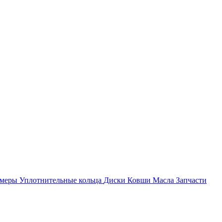
амеры
Уплотнительные кольца
Диски
Ковши
Масла
Запчасти