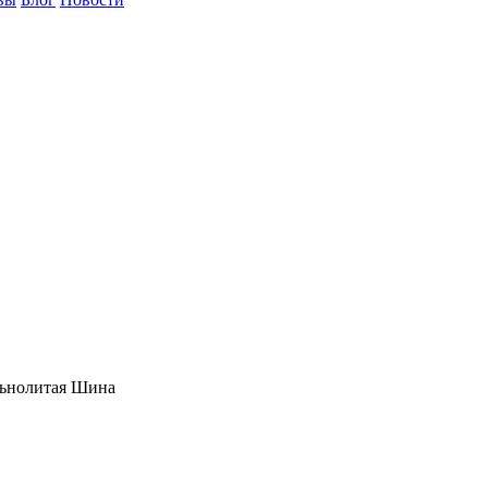
льнолитая Шина