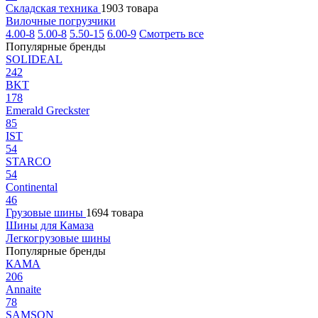
Складская техника
1903 товара
Вилочные погрузчики
4.00-8
5.00-8
5.50-15
6.00-9
Смотреть все
Популярные бренды
SOLIDEAL
242
BKT
178
Emerald Greckster
85
IST
54
STARCO
54
Continental
46
Грузовые шины
1694 товара
Шины для Камаза
Легкогрузовые шины
Популярные бренды
КАМА
206
Annaite
78
SAMSON