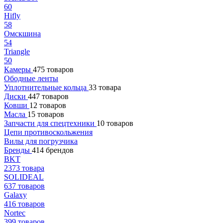
60
Hifly
58
Омскшина
54
Triangle
50
Камеры
475 товаров
Ободные ленты
Уплотнительные кольца
33 товара
Диски
447 товаров
Ковши
12 товаров
Масла
15 товаров
Запчасти для спецтехники
10 товаров
Цепи противоскольжения
Вилы для погрузчика
Бренды
414 брендов
BKT
2373 товара
SOLIDEAL
637 товаров
Galaxy
416 товаров
Nortec
399 товаров