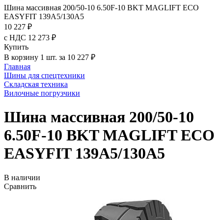
Шина массивная 200/50-10 6.50F-10 BKT MAGLIFT ECO
EASYFIT 139A5/130A5
10 227 ₽
с НДС 12 273 ₽
Купить
В корзину 1 шт. за 10 227 ₽
Главная
Шины для спецтехники
Складская техника
Вилочные погрузчики
Шина массивная 200/50-10
6.50F-10 BKT MAGLIFT ECO
EASYFIT 139A5/130A5
В наличии
Сравнить