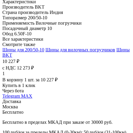
Характеристики
Производитель
BKT
Страна производитель
Индия
Типоразмер
200/50-10
Применяемость
Вилочные погрузчики
Посадочный диаметр
10
Обод
6.50F-10
Все характеристики
Смотрите также
Шины для 200/50-10
Шины для вилочных погрузчиков
Шины
BKT
10 227 ₽
с НДС 12 273 ₽
1
В корзину 1 шт. за 10 227 ₽
Купить в 1 клик
Через бота
Telegram
MAX
Доставка
Москва
Бесплатно
Бесплатно в пределах МКАД при заказе от 30000 руб.
100 руб/км за пределы МКАД (0-30км); 50 руб/км (31-100км)