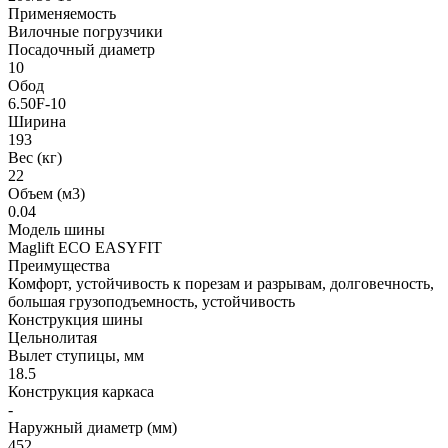
Применяемость
Вилочные погрузчики
Посадочный диаметр
10
Обод
6.50F-10
Ширина
193
Вес (кг)
22
Объем (м3)
0.04
Модель шины
Maglift ECO EASYFIT
Преимущества
Комфорт, устойчивость к порезам и разрывам, долговечность,
большая грузоподъемность, устойчивость
Конструкция шины
Цельнолитая
Вылет ступицы, мм
18.5
Конструкция каркаса
-
Наружный диаметр (мм)
452