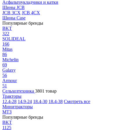
Асфальтоукладчики и катки
Шины JCB
JCB 3CX
JCB 4CX
Шины Case
Популярные бренды
BKT
322
SOLIDEAL
166
Mitas
86
Michelin
69
Galaxy
56
Armour
51
Сельхозтехника
3801 товар
Тракторы
12.4-28
14.9-24
18.4-30
18.4-38
Смотреть все
Минитракторы
МТЗ
Популярные бренды
BKT
1125