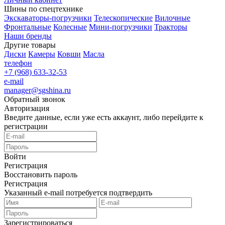
Шины по спецтехнике
Экскаваторы-погрузчики
Телескопические
Вилочные
Фронтальные
Колесные
Мини-погрузчики
Тракторы
Наши бренды
Другие товары
Диски
Камеры
Ковши
Масла
телефон
+7 (968) 633-32-53
e-mail
manager@sgshina.ru
Обратный звонок
Авторизация
Введите данные, если уже есть аккаунт, либо перейдите к
регистрации
Войти
Регистрация
Восстановить пароль
Регистрация
Указанный e-mail потребуется подтвердить
Зарегистрироваться