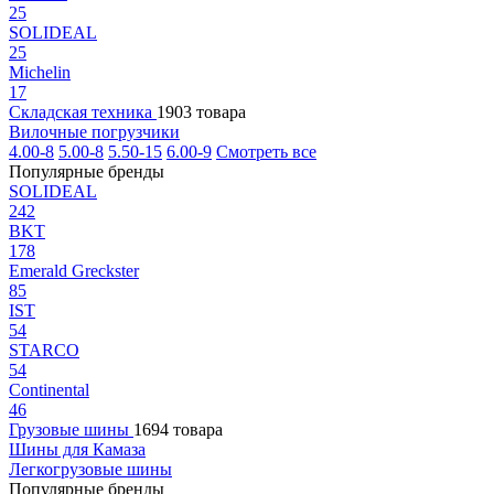
25
SOLIDEAL
25
Michelin
17
Складская техника
1903 товара
Вилочные погрузчики
4.00-8
5.00-8
5.50-15
6.00-9
Смотреть все
Популярные бренды
SOLIDEAL
242
BKT
178
Emerald Greckster
85
IST
54
STARCO
54
Continental
46
Грузовые шины
1694 товара
Шины для Камаза
Легкогрузовые шины
Популярные бренды