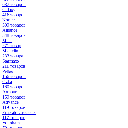
637 товаров
Galaxy
416 товаров
Nortec
399 товаров
Alliance
348 товаров
Mitas
271 товар
Michelin
233 товара
Starmaxx
211 товаров
Petlas
166 товаров
Ozka
160 товаров
Armour
159 товаров
Advance
119 товаров
Emerald Greckster
117 товаров
Yokohama
79 товаров