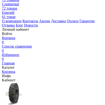
Continental
72 товара
Emerald
61 товар
О компании
Контакты
Акции
Доставка
Оплата
Гарантии
Отзывы
Блог
Новости
Личный кабинет
Войти
Корзина
0
Список сравнения
0
Избранное
0
Главная
Каталог
Корзина
Инфо
Кабинет