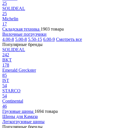
25
SOLIDEAL
25
Michelin
17
Складская техника
1903 товара
Вилочные погрузчики
4.00-8
5.00-8
5.50-15
6.00-9
Смотреть все
Популярные бренды
SOLIDEAL
242
BKT
178
Emerald Greckster
85
IST
54
STARCO
54
Continental
46
Грузовые шины
1694 товара
Шины для Камаза
Легкогрузовые шины
Популярные бренды