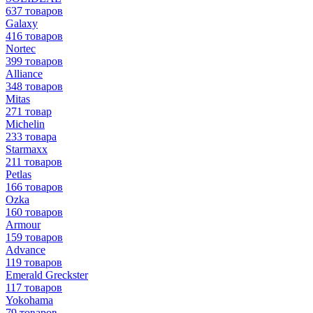
637 товаров
Galaxy
416 товаров
Nortec
399 товаров
Alliance
348 товаров
Mitas
271 товар
Michelin
233 товара
Starmaxx
211 товаров
Petlas
166 товаров
Ozka
160 товаров
Armour
159 товаров
Advance
119 товаров
Emerald Greckster
117 товаров
Yokohama
79 товаров