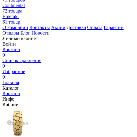
Continental
72 товара
Emerald
61 товар
О компании
Контакты
Акции
Доставка
Оплата
Гарантии
Отзывы
Блог
Новости
Личный кабинет
Войти
Корзина
0
Список сравнения
0
Избранное
0
Главная
Каталог
Корзина
Инфо
Кабинет