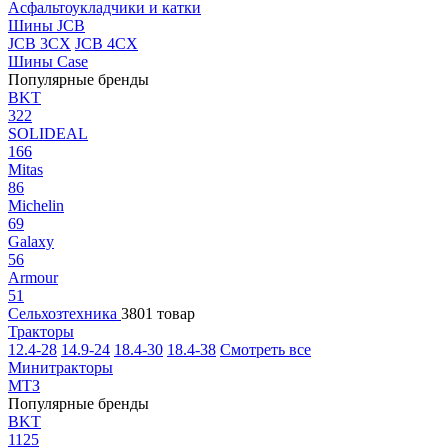
Асфальтоукладчики и катки
Шины JCB
JCB 3CX
JCB 4CX
Шины Case
Популярные бренды
BKT
322
SOLIDEAL
166
Mitas
86
Michelin
69
Galaxy
56
Armour
51
Сельхозтехника
3801 товар
Тракторы
12.4-28
14.9-24
18.4-30
18.4-38
Смотреть все
Минитракторы
МТЗ
Популярные бренды
BKT
1125