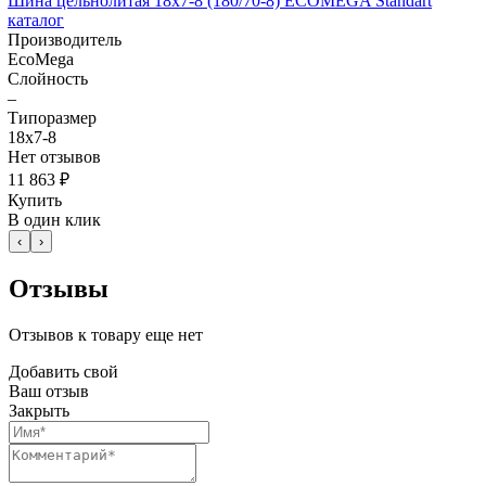
Шина цельнолитая 18x7-8 (180/70-8) ECOMEGA Standart
каталог
Производитель
EcoMega
Слойность
–
Типоразмер
18x7-8
Нет отзывов
11 863 ₽
Купить
В один клик
‹
›
Отзывы
Отзывов к товару еще нет
Добавить свой
Ваш отзыв
Закрыть