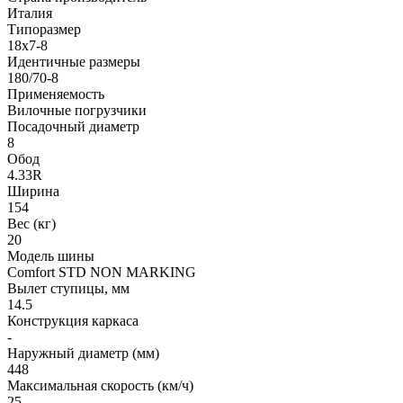
Италия
Типоразмер
18x7-8
Идентичные размеры
180/70-8
Применяемость
Вилочные погрузчики
Посадочный диаметр
8
Обод
4.33R
Ширина
154
Вес (кг)
20
Модель шины
Comfort STD NON MARKING
Вылет ступицы, мм
14.5
Конструкция каркаса
-
Наружный диаметр (мм)
448
Максимальная скорость (км/ч)
25