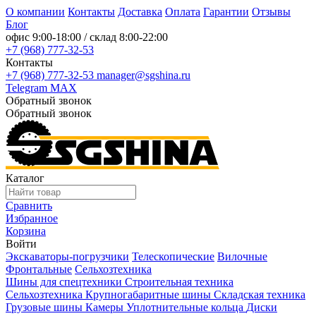
О компании
Контакты
Доставка
Оплата
Гарантии
Отзывы
Блог
офис
9:00-18:00
/ склад
8:00-22:00
+7 (968) 777-32-53
Контакты
+7 (968) 777-32-53
manager@sgshina.ru
Telegram
MAX
Обратный звонок
Обратный звонок
Каталог
Сравнить
Избранное
Корзина
Войти
Экскаваторы-погрузчики
Телескопические
Вилочные
Фронтальные
Сельхозтехника
Шины для спецтехники
Строительная техника
Сельхозтехника
Крупногабаритные шины
Складская техника
Грузовые шины
Камеры
Уплотнительные кольца
Диски