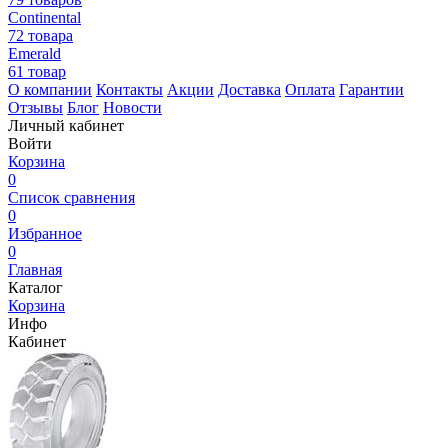
Continental
72 товара
Emerald
61 товар
О компании
Контакты
Акции
Доставка
Оплата
Гарантии
Отзывы
Блог
Новости
Личный кабинет
Войти
Корзина
0
Список сравнения
0
Избранное
0
Главная
Каталог
Корзина
Инфо
Кабинет