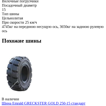
Вилочные погрузчики
Посадочный диаметр
15
Тип шины
Цельнолитая
При скорости 25 км/ч
4745кг на переднюю несущую ось, 3650кг на заднюю рулевую
ось
Похожие шины
В наличии
Шина Emrald GRECKSTER GOLD 250-15 стандарт