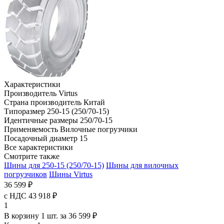
Характеристики
Производитель
Virtus
Страна производитель
Китай
Типоразмер
250-15 (250/70-15)
Идентичные размеры
250/70-15
Применяемость
Вилочные погрузчики
Посадочный диаметр
15
Все характеристики
Смотрите также
Шины для 250-15 (250/70-15)
Шины для вилочных
погрузчиков
Шины Virtus
36 599 ₽
с НДС 43 918 ₽
1
В корзину 1 шт. за 36 599 ₽