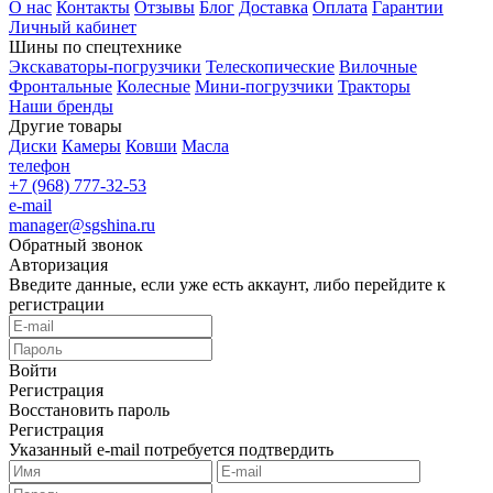
О нас
Контакты
Отзывы
Блог
Доставка
Оплата
Гарантии
Личный кабинет
Шины по спецтехнике
Экскаваторы-погрузчики
Телескопические
Вилочные
Фронтальные
Колесные
Мини-погрузчики
Тракторы
Наши бренды
Другие товары
Диски
Камеры
Ковши
Масла
телефон
+7 (968) 777-32-53
e-mail
manager@sgshina.ru
Обратный звонок
Авторизация
Введите данные, если уже есть аккаунт, либо перейдите к
регистрации
Войти
Регистрация
Восстановить пароль
Регистрация
Указанный e-mail потребуется подтвердить