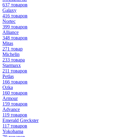
637 товаров
Galaxy
416 товаров
Nortec
399 товаров
Alliance
348 товаров
Mitas
271 товар
Michelin
233 товара
Starmaxx
211 товаров
Petlas
166 товаров
Ozka
160 товаров
Armour
159 товаров
Advance
119 товаров
Emerald Greckster
117 товаров
Yokohama
79 товаров