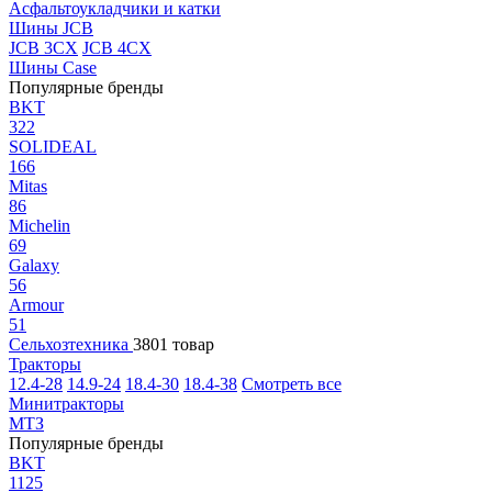
Асфальтоукладчики и катки
Шины JCB
JCB 3CX
JCB 4CX
Шины Case
Популярные бренды
BKT
322
SOLIDEAL
166
Mitas
86
Michelin
69
Galaxy
56
Armour
51
Сельхозтехника
3801 товар
Тракторы
12.4-28
14.9-24
18.4-30
18.4-38
Смотреть все
Минитракторы
МТЗ
Популярные бренды
BKT
1125