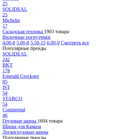
25
SOLIDEAL
25
Michelin
17
Складская техника
1903 товара
Вилочные погрузчики
4.00-8
5.00-8
5.50-15
6.00-9
Смотреть все
Популярные бренды
SOLIDEAL
242
BKT
178
Emerald Greckster
85
IST
54
STARCO
54
Continental
46
Грузовые шины
1694 товара
Шины для Камаза
Легкогрузовые шины
Популярные бренды