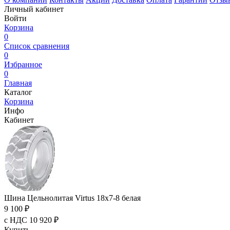
Личный кабинет
Войти
Корзина
0
Список сравнения
0
Избранное
0
Главная
Каталог
Корзина
Инфо
Кабинет
Шина Цельнолитая Virtus 18x7-8 белая
9 100 ₽
с НДС 10 920 ₽
Купить