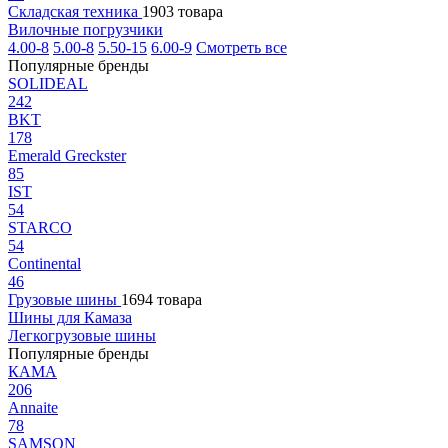
Складская техника
1903 товара
Вилочные погрузчики
4.00-8
5.00-8
5.50-15
6.00-9
Смотреть все
Популярные бренды
SOLIDEAL
242
BKT
178
Emerald Greckster
85
IST
54
STARCO
54
Continental
46
Грузовые шины
1694 товара
Шины для Камаза
Легкогрузовые шины
Популярные бренды
КАМА
206
Annaite
78
SAMSON