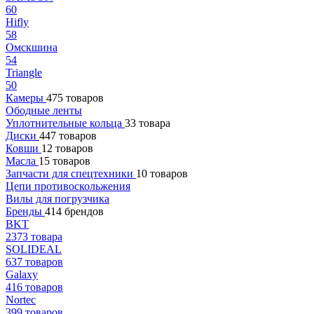
60
Hifly
58
Омскшина
54
Triangle
50
Камеры
475 товаров
Ободные ленты
Уплотнительные кольца
33 товара
Диски
447 товаров
Ковши
12 товаров
Масла
15 товаров
Запчасти для спецтехники
10 товаров
Цепи противоскольжения
Вилы для погрузчика
Бренды
414 брендов
BKT
2373 товара
SOLIDEAL
637 товаров
Galaxy
416 товаров
Nortec
399 товаров