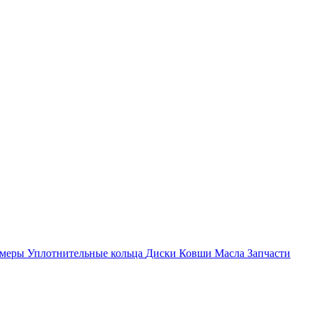
амеры
Уплотнительные кольца
Диски
Ковши
Масла
Запчасти