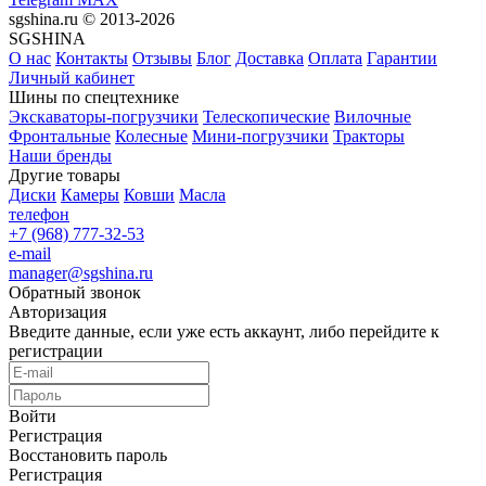
sgshina.ru © 2013-2026
SGSHINA
О нас
Контакты
Отзывы
Блог
Доставка
Оплата
Гарантии
Личный кабинет
Шины по спецтехнике
Экскаваторы-погрузчики
Телескопические
Вилочные
Фронтальные
Колесные
Мини-погрузчики
Тракторы
Наши бренды
Другие товары
Диски
Камеры
Ковши
Масла
телефон
+7 (968) 777-32-53
e-mail
manager@sgshina.ru
Обратный звонок
Авторизация
Введите данные, если уже есть аккаунт, либо перейдите к
регистрации
Войти
Регистрация
Восстановить пароль
Регистрация