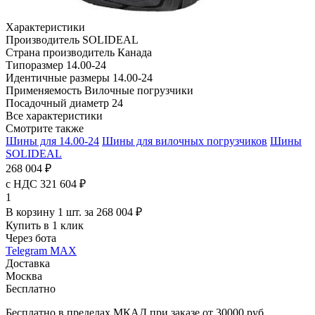
Характеристики
Производитель
SOLIDEAL
Страна производитель
Канада
Типоразмер
14.00-24
Идентичные размеры
14.00-24
Применяемость
Вилочные погрузчики
Посадочный диаметр
24
Все характеристики
Смотрите также
Шины для 14.00-24
Шины для вилочных погрузчиков
Шины
SOLIDEAL
268 004 ₽
с НДС 321 604 ₽
1
В корзину 1 шт. за 268 004 ₽
Купить в 1 клик
Через бота
Telegram
MAX
Доставка
Москва
Бесплатно
Бесплатно в пределах МКАД при заказе от 30000 руб.