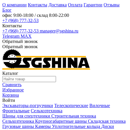
О компании
Контакты
Доставка
Оплата
Гарантии
Отзывы
Блог
офис
9:00-18:00
/ склад
8:00-22:00
+7 (968) 777-32-53
Контакты
+7 (968) 777-32-53
manager@sgshina.ru
Telegram
MAX
Обратный звонок
Обратный звонок
Каталог
Сравнить
Избранное
Корзина
Войти
Экскаваторы-погрузчики
Телескопические
Вилочные
Фронтальные
Сельхозтехника
Шины для спецтехники
Строительная техника
Сельхозтехника
Крупногабаритные шины
Складская техника
Грузовые шины
Камеры
Уплотнительные кольца
Диски