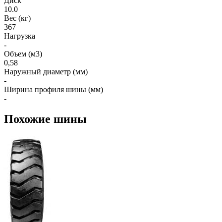
Диск
10.0
Вес (кг)
367
Нагрузка
-
Объем (м3)
0,58
Наружный диаметр (мм)
-
Ширина профиля шины (мм)
-
Похожие шины