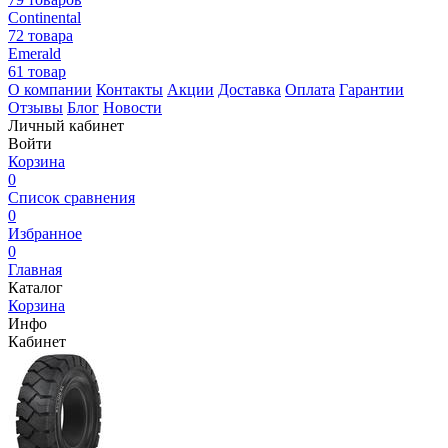
Continental
72 товара
Emerald
61 товар
О компании
Контакты
Акции
Доставка
Оплата
Гарантии
Отзывы
Блог
Новости
Личный кабинет
Войти
Корзина
0
Список сравнения
0
Избранное
0
Главная
Каталог
Корзина
Инфо
Кабинет