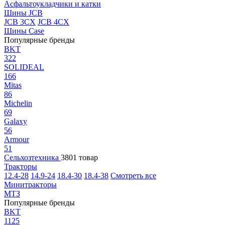
Асфальтоукладчики и катки
Шины JCB
JCB 3CX
JCB 4CX
Шины Case
Популярные бренды
BKT
322
SOLIDEAL
166
Mitas
86
Michelin
69
Galaxy
56
Armour
51
Сельхозтехника
3801 товар
Тракторы
12.4-28
14.9-24
18.4-30
18.4-38
Смотреть все
Минитракторы
МТЗ
Популярные бренды
BKT
1125