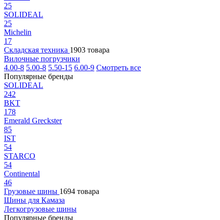
25
SOLIDEAL
25
Michelin
17
Складская техника
1903 товара
Вилочные погрузчики
4.00-8
5.00-8
5.50-15
6.00-9
Смотреть все
Популярные бренды
SOLIDEAL
242
BKT
178
Emerald Greckster
85
IST
54
STARCO
54
Continental
46
Грузовые шины
1694 товара
Шины для Камаза
Легкогрузовые шины
Популярные бренды