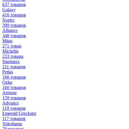
637 товаров
Galaxy
416 товаров
Nortec
399 товаров
Alliance
348 товаров
Mitas
271 товар
Michelin
233 товара
Starmaxx
211 товаров
Petlas
166 товаров
Ozka
160 товаров
Armour
159 товаров
Advance
119 товаров
Emerald Greckster
117 товаров
Yokohama
79 товаров