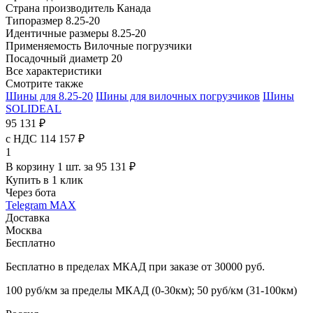
Страна производитель
Канада
Типоразмер
8.25-20
Идентичные размеры
8.25-20
Применяемость
Вилочные погрузчики
Посадочный диаметр
20
Все характеристики
Смотрите также
Шины для 8.25-20
Шины для вилочных погрузчиков
Шины
SOLIDEAL
95 131 ₽
с НДС 114 157 ₽
1
В корзину 1 шт. за 95 131 ₽
Купить в 1 клик
Через бота
Telegram
MAX
Доставка
Москва
Бесплатно
Бесплатно в пределах МКАД при заказе от 30000 руб.
100 руб/км за пределы МКАД (0-30км); 50 руб/км (31-100км)