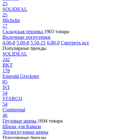
25
SOLIDEAL
25
Michelin
17
Складская техника
1903 товара
Вилочные погрузчики
4.00-8
5.00-8
5.50-15
6.00-9
Смотреть все
Популярные бренды
SOLIDEAL
242
BKT
178
Emerald Greckster
85
IST
54
STARCO
54
Continental
46
Грузовые шины
1694 товара
Шины для Камаза
Легкогрузовые шины
Популярные бренды