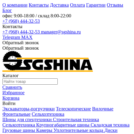
О компании
Контакты
Доставка
Оплата
Гарантии
Отзывы
Блог
офис
9:00-18:00
/ склад
8:00-22:00
+7 (968) 444-32-53
Контакты
+7 (968) 444-32-53
manager@sgshina.ru
Telegram
MAX
Обратный звонок
Обратный звонок
Каталог
Сравнить
Избранное
Корзина
Войти
Экскаваторы-погрузчики
Телескопические
Вилочные
Фронтальные
Сельхозтехника
Шины для спецтехники
Строительная техника
Сельхозтехника
Крупногабаритные шины
Складская техника
Грузовые шины
Камеры
Уплотнительные кольца
Диски