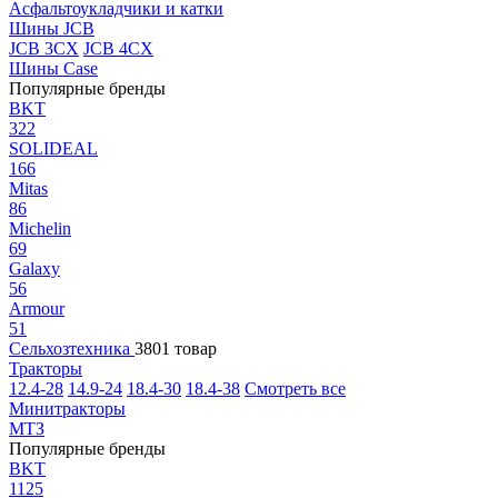
Асфальтоукладчики и катки
Шины JCB
JCB 3CX
JCB 4CX
Шины Case
Популярные бренды
BKT
322
SOLIDEAL
166
Mitas
86
Michelin
69
Galaxy
56
Armour
51
Сельхозтехника
3801 товар
Тракторы
12.4-28
14.9-24
18.4-30
18.4-38
Смотреть все
Минитракторы
МТЗ
Популярные бренды
BKT
1125