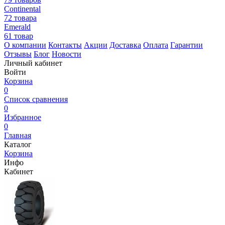
Continental
72 товара
Emerald
61 товар
О компании
Контакты
Акции
Доставка
Оплата
Гарантии
Отзывы
Блог
Новости
Личный кабинет
Войти
Корзина
0
Список сравнения
0
Избранное
0
Главная
Каталог
Корзина
Инфо
Кабинет