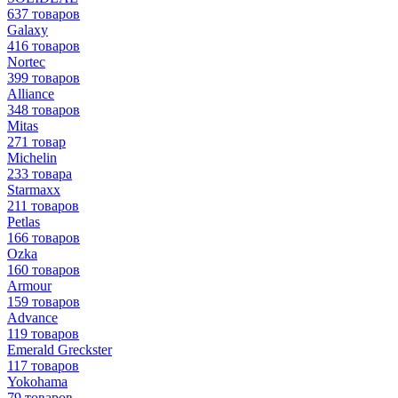
637 товаров
Galaxy
416 товаров
Nortec
399 товаров
Alliance
348 товаров
Mitas
271 товар
Michelin
233 товара
Starmaxx
211 товаров
Petlas
166 товаров
Ozka
160 товаров
Armour
159 товаров
Advance
119 товаров
Emerald Greckster
117 товаров
Yokohama
79 товаров