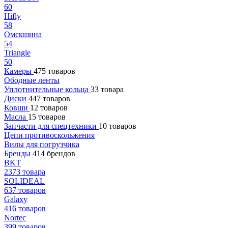
60
Hifly
58
Омскшина
54
Triangle
50
Камеры
475 товаров
Ободные ленты
Уплотнительные кольца
33 товара
Диски
447 товаров
Ковши
12 товаров
Масла
15 товаров
Запчасти для спецтехники
10 товаров
Цепи противоскольжения
Вилы для погрузчика
Бренды
414 брендов
BKT
2373 товара
SOLIDEAL
637 товаров
Galaxy
416 товаров
Nortec
399 товаров