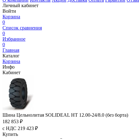
Личный кабинет
Войти
Корзина
0
Список сравнения
0
Избранное
0
Главная
Каталог
Корзина
Инфо
Кабинет
Шина Цельнолитая SOLIDEAL HT 12.00-24/8.0 (без борта)
182 853 ₽
с НДС 219 423 ₽
Купить