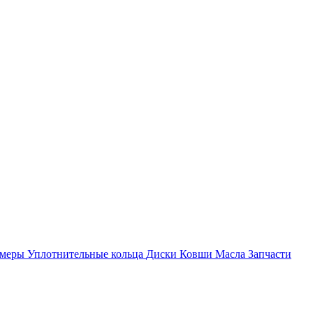
амеры
Уплотнительные кольца
Диски
Ковши
Масла
Запчасти