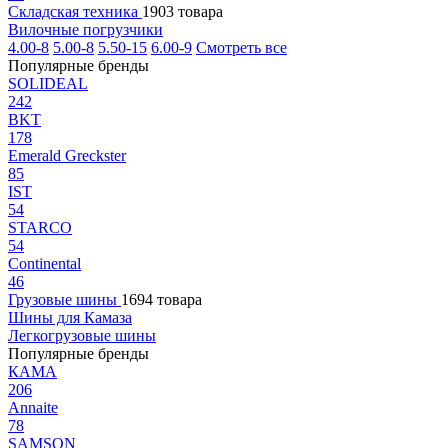
Складская техника
1903 товара
Вилочные погрузчики
4.00-8
5.00-8
5.50-15
6.00-9
Смотреть все
Популярные бренды
SOLIDEAL
242
BKT
178
Emerald Greckster
85
IST
54
STARCO
54
Continental
46
Грузовые шины
1694 товара
Шины для Камаза
Легкогрузовые шины
Популярные бренды
КАМА
206
Annaite
78
SAMSON