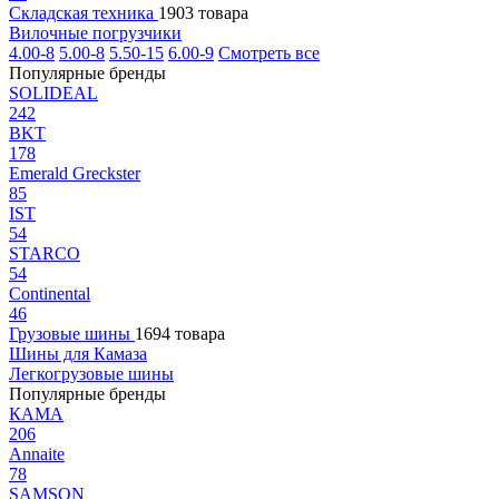
Складская техника
1903 товара
Вилочные погрузчики
4.00-8
5.00-8
5.50-15
6.00-9
Смотреть все
Популярные бренды
SOLIDEAL
242
BKT
178
Emerald Greckster
85
IST
54
STARCO
54
Continental
46
Грузовые шины
1694 товара
Шины для Камаза
Легкогрузовые шины
Популярные бренды
КАМА
206
Annaite
78
SAMSON