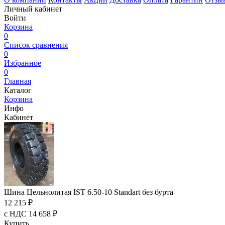
Личный кабинет
Войти
Корзина
0
Список сравнения
0
Избранное
0
Главная
Каталог
Корзина
Инфо
Кабинет
Шина Цельнолитая IST 6.50-10 Standart без бурта
12 215 ₽
с НДС 14 658 ₽
Купить