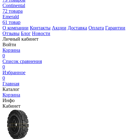
Continental
72 товара
Emerald
61 товар
О компании
Контакты
Акции
Доставка
Оплата
Гарантии
Отзывы
Блог
Новости
Личный кабинет
Войти
Корзина
0
Список сравнения
0
Избранное
0
Главная
Каталог
Корзина
Инфо
Кабинет