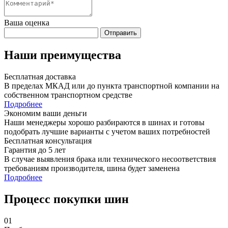
Ваша оценка
Отправить
Наши преимущества
Бесплатная доставка
В пределах МКАД или до пункта транспортной компании на
собственном транспортном средстве
Подробнее
Экономим ваши деньги
Наши менеджеры хорошо разбираются в шинах и готовы
подобрать лучшие варианты с учетом ваших потребностей
Бесплатная консультация
Гарантия до 5 лет
В случае выявления брака или технического несоответствия
требованиям производителя, шина будет заменена
Подробнее
Процесс покупки шин
01