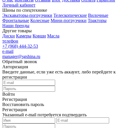
Личный кабинет
Шины по спецтехнике
Экскаваторы-погрузчики
Телескопические
Вилочные
Фронтальные
Колесные
Мини-погрузчики
Тракторы
Наши бренды
Другие товары
Диски
Камеры
Ковши
Масла
телефон
+7 (968) 444-32-53
e-mail
manager@sgshina.ru
Обратный звонок
Авторизация
Введите данные, если уже есть аккаунт, либо перейдите к
регистрации
Войти
Регистрация
Восстановить пароль
Регистрация
Указанный e-mail потребуется подтвердить