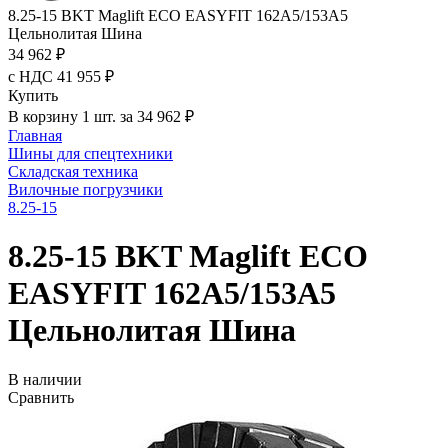
8.25-15 BKT Maglift ECO EASYFIT 162A5/153A5
Цельнолитая Шина
34 962 ₽
с НДС 41 955 ₽
Купить
В корзину 1 шт. за 34 962 ₽
Главная
Шины для спецтехники
Складская техника
Вилочные погрузчики
8.25-15
8.25-15 BKT Maglift ECO
EASYFIT 162A5/153A5
Цельнолитая Шина
В наличии
Сравнить