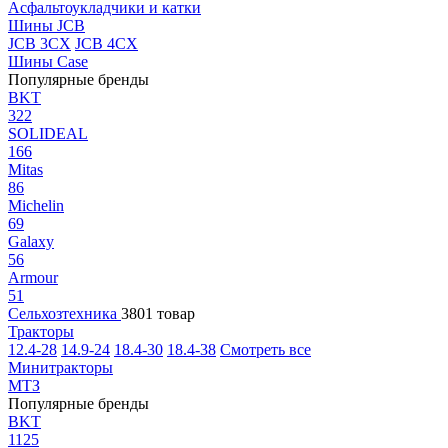
Асфальтоукладчики и катки
Шины JCB
JCB 3CX
JCB 4CX
Шины Case
Популярные бренды
BKT
322
SOLIDEAL
166
Mitas
86
Michelin
69
Galaxy
56
Armour
51
Сельхозтехника
3801 товар
Тракторы
12.4-28
14.9-24
18.4-30
18.4-38
Смотреть все
Минитракторы
МТЗ
Популярные бренды
BKT
1125