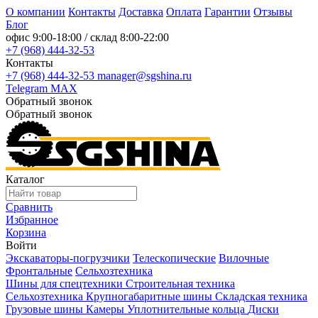
О компании
Контакты
Доставка
Оплата
Гарантии
Отзывы
Блог
офис
9:00-18:00
/ склад
8:00-22:00
+7 (968) 444-32-53
Контакты
+7 (968) 444-32-53
manager@sgshina.ru
Telegram
MAX
Обратный звонок
Обратный звонок
Каталог
Сравнить
Избранное
Корзина
Войти
Экскаваторы-погрузчики
Телескопические
Вилочные
Фронтальные
Сельхозтехника
Шины для спецтехники
Строительная техника
Сельхозтехника
Крупногабаритные шины
Складская техника
Грузовые шины
Камеры
Уплотнительные кольца
Диски