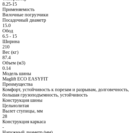
8.25-15
Применяемость
Вилочные погрузчики
Посадочный диаметр
15.0
Обод
6.5 - 15
Ширина
210
Вес (кг)
87.4
Объем (м3)
0.14
Модель шины
Maglift ECO EASYFIT
Преимущества
Комфорт, устойчивость к порезам и разрывам, долговечность,
большая грузоподъемность, устойчивость
Конструкция шины
Цельнолитая
Вылет ступицы, мм
28
Конструкция каркаса
-
Наружный диаметр (мм)