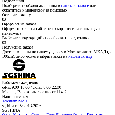
Подбор шин
Подберите необходимые шины в
нашем каталоге
или
обратитесь к менеджеру за помощью
Оставить заявку
02
Оформление заказа
Оформите заказ на сайте через корзину или с помощью
менеджера
Выберите подходящий способ оплаты и доставки
03
Получение заказа
Доставим шины по вашему адресу в Москве или за МКАД (до
100км), либо можете забрать заказ на
нашем складе
Работаем ежедневно
офис
9:00-18:00
/ склад
8:00-22:00
Москва, Волоколамское шоссе 114к2
Напишите нам
Telegram
MAX
sgshina.ru © 2013-2026
SGSHINA
О нас
Контакты
Отзывы
Блог
Доставка
Оплата
Гарантии