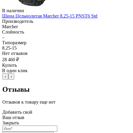
В наличии
Шина Цельнолитая Marcher 8.25-15 PNST6 Std
Производитель
Marcher
Слойность
–
Типоразмер
8.25-15
Нет отзывов
28 460 ₽
Купить
В один клик
‹
›
Отзывы
Отзывов к товару еще нет
Добавить свой
Ваш отзыв
Закрыть