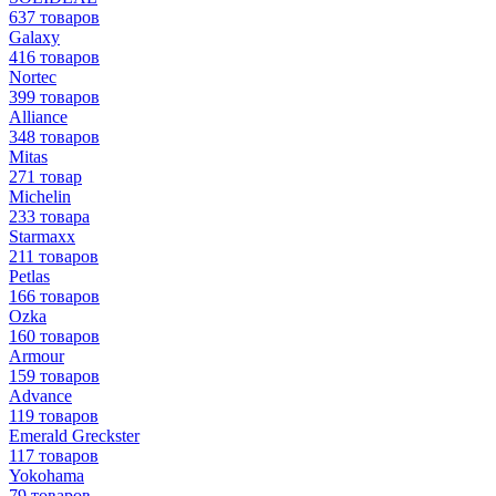
637 товаров
Galaxy
416 товаров
Nortec
399 товаров
Alliance
348 товаров
Mitas
271 товар
Michelin
233 товара
Starmaxx
211 товаров
Petlas
166 товаров
Ozka
160 товаров
Armour
159 товаров
Advance
119 товаров
Emerald Greckster
117 товаров
Yokohama
79 товаров