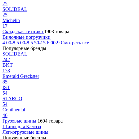
25
SOLIDEAL
25
Michelin
17
Складская техника
1903 товара
Вилочные погрузчики
4.00-8
5.00-8
5.50-15
6.00-9
Смотреть все
Популярные бренды
SOLIDEAL
242
BKT
178
Emerald Greckster
85
IST
54
STARCO
54
Continental
46
Грузовые шины
1694 товара
Шины для Камаза
Легкогрузовые шины
Популярные бренды