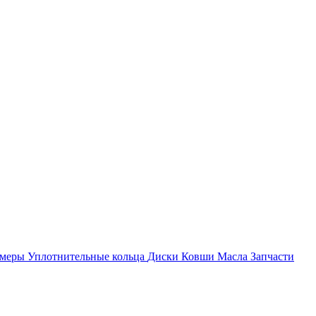
амеры
Уплотнительные кольца
Диски
Ковши
Масла
Запчасти