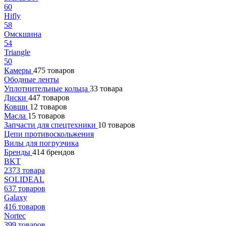
60
Hifly
58
Омскшина
54
Triangle
50
Камеры
475 товаров
Ободные ленты
Уплотнительные кольца
33 товара
Диски
447 товаров
Ковши
12 товаров
Масла
15 товаров
Запчасти для спецтехники
10 товаров
Цепи противоскольжения
Вилы для погрузчика
Бренды
414 брендов
BKT
2373 товара
SOLIDEAL
637 товаров
Galaxy
416 товаров
Nortec
399 товаров