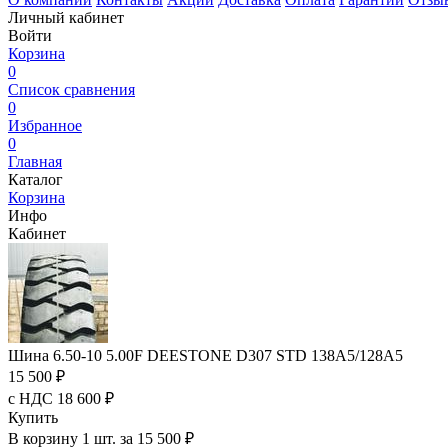
Личный кабинет
Войти
Корзина
0
Список сравнения
0
Избранное
0
Главная
Каталог
Корзина
Инфо
Кабинет
Шина 6.50-10 5.00F DEESTONE D307 STD 138A5/128A5
15 500 ₽
с НДС 18 600 ₽
Купить
В корзину 1 шт. за 15 500 ₽