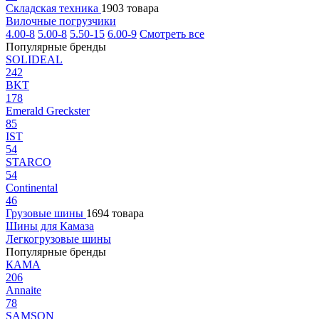
Складская техника
1903 товара
Вилочные погрузчики
4.00-8
5.00-8
5.50-15
6.00-9
Смотреть все
Популярные бренды
SOLIDEAL
242
BKT
178
Emerald Greckster
85
IST
54
STARCO
54
Continental
46
Грузовые шины
1694 товара
Шины для Камаза
Легкогрузовые шины
Популярные бренды
КАМА
206
Annaite
78
SAMSON