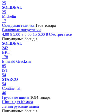
25
SOLIDEAL
25
Michelin
17
Складская техника
1903 товара
Вилочные погрузчики
4.00-8
5.00-8
5.50-15
6.00-9
Смотреть все
Популярные бренды
SOLIDEAL
242
BKT
178
Emerald Greckster
85
IST
54
STARCO
54
Continental
46
Грузовые шины
1694 товара
Шины для Камаза
Легкогрузовые шины
Популярные бренды