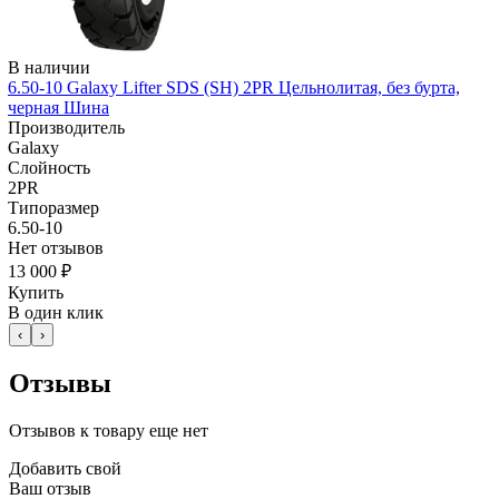
В наличии
6.50-10 Galaxy Lifter SDS (SH) 2PR Цельнолитая, без бурта,
черная Шина
Производитель
Galaxy
Слойность
2PR
Типоразмер
6.50-10
Нет отзывов
13 000 ₽
Купить
В один клик
‹
›
Отзывы
Отзывов к товару еще нет
Добавить свой
Ваш отзыв