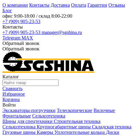
О компании
Контакты
Доставка
Оплата
Гарантии
Отзывы
Блог
офис
9:00-18:00
/ склад
8:00-22:00
+7 (909) 905-23-53
Контакты
+7 (909) 905-23-53
manager@sgshina.ru
Telegram
MAX
Обратный звонок
Обратный звонок
Каталог
Сравнить
Избранное
Корзина
Войти
Экскаваторы-погрузчики
Телескопические
Вилочные
Фронтальные
Сельхозтехника
Шины для спецтехники
Строительная техника
Сельхозтехника
Крупногабаритные шины
Складская техника
Грузовые шины
Камеры
Уплотнительные кольца
Диски