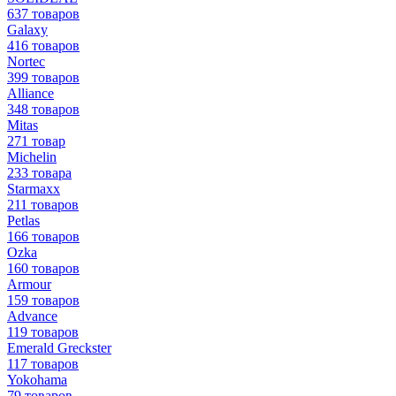
637 товаров
Galaxy
416 товаров
Nortec
399 товаров
Alliance
348 товаров
Mitas
271 товар
Michelin
233 товара
Starmaxx
211 товаров
Petlas
166 товаров
Ozka
160 товаров
Armour
159 товаров
Advance
119 товаров
Emerald Greckster
117 товаров
Yokohama
79 товаров