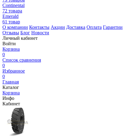
Continental
72 товара
Emerald
61 товар
О компании
Контакты
Акции
Доставка
Оплата
Гарантии
Отзывы
Блог
Новости
Личный кабинет
Войти
Корзина
0
Список сравнения
0
Избранное
0
Главная
Каталог
Корзина
Инфо
Кабинет