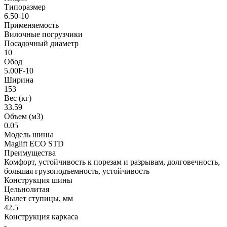
Типоразмер
6.50-10
Применяемость
Вилочные погрузчики
Посадочный диаметр
10
Обод
5.00F-10
Ширина
153
Вес (кг)
33.59
Объем (м3)
0.05
Модель шины
Maglift ECO STD
Преимущества
Комфорт, устойчивость к порезам и разрывам, долговечность,
большая грузоподъемность, устойчивость
Конструкция шины
Цельнолитая
Вылет ступицы, мм
42.5
Конструкция каркаса
-