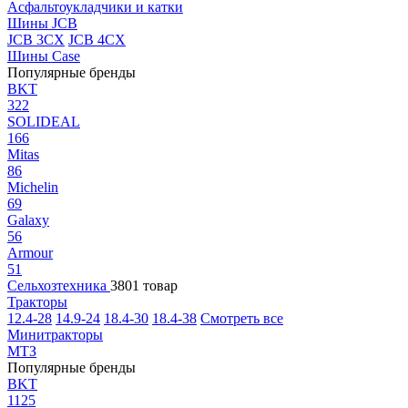
Асфальтоукладчики и катки
Шины JCB
JCB 3CX
JCB 4CX
Шины Case
Популярные бренды
BKT
322
SOLIDEAL
166
Mitas
86
Michelin
69
Galaxy
56
Armour
51
Сельхозтехника
3801 товар
Тракторы
12.4-28
14.9-24
18.4-30
18.4-38
Смотреть все
Минитракторы
МТЗ
Популярные бренды
BKT
1125