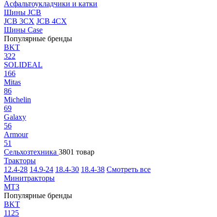
Асфальтоукладчики и катки
Шины JCB
JCB 3CX
JCB 4CX
Шины Case
Популярные бренды
BKT
322
SOLIDEAL
166
Mitas
86
Michelin
69
Galaxy
56
Armour
51
Сельхозтехника
3801 товар
Тракторы
12.4-28
14.9-24
18.4-30
18.4-38
Смотреть все
Минитракторы
МТЗ
Популярные бренды
BKT
1125