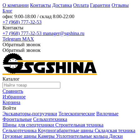
О компании
Контакты
Доставка
Оплата
Гарантии
Отзывы
Блог
офис
9:00-18:00
/ склад
8:00-22:00
+7 (968) 777-32-53
Контакты
+7 (968) 777-32-53
manager@sgshina.ru
Telegram
MAX
Обратный звонок
Обратный звонок
Каталог
Сравнить
Избранное
Корзина
Войти
Экскаваторы-погрузчики
Телескопические
Вилочные
Фронтальные
Сельхозтехника
Шины для спецтехники
Строительная техника
Сельхозтехника
Крупногабаритные шины
Складская техника
Грузовые шины
Камеры
Уплотнительные кольца
Диски