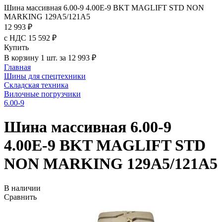
Шина массивная 6.00-9 4.00E-9 BKT MAGLIFT STD NON
MARKING 129A5/121A5
12 993 ₽
с НДС 15 592 ₽
Купить
В корзину 1 шт. за 12 993 ₽
Главная
Шины для спецтехники
Складская техника
Вилочные погрузчики
6.00-9
Шина массивная 6.00-9
4.00E-9 BKT MAGLIFT STD
NON MARKING 129A5/121A5
В наличии
Сравнить