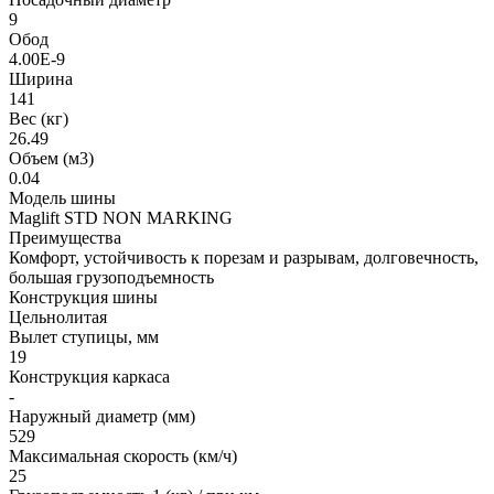
9
Обод
4.00E-9
Ширина
141
Вес (кг)
26.49
Объем (м3)
0.04
Модель шины
Maglift STD NON MARKING
Преимущества
Комфорт, устойчивость к порезам и разрывам, долговечность,
большая грузоподъемность
Конструкция шины
Цельнолитая
Вылет ступицы, мм
19
Конструкция каркаса
-
Наружный диаметр (мм)
529
Максимальная скорость (км/ч)
25