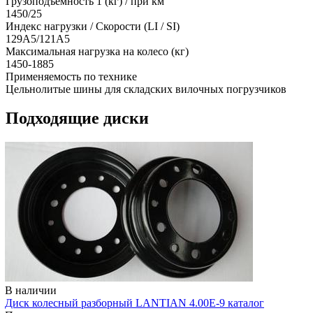
Грузоподъемность 1 (кг) / при км
1450/25
Индекс нагрузки / Скорости (LI / SI)
129A5/121A5
Максимальная нагрузка на колесо (кг)
1450-1885
Применяемость по технике
Цельнолитые шины для складских вилочных погрузчиков
Подходящие диски
В наличии
Диск колесный разборный LANTIAN 4.00E-9 каталог