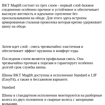
BKT Maglift состоит из трех слоев - первый слой базовое
соединение особенно прочное и устойчивое и обеспечивает
высокую жесткость и идеальное сцепление без
проскальзывания на ободе. Для этого здесь встроена
армированная стальная проволока которая крепко удерживает
шину на ободе.
Затем идет слой - смесь чрезвычайно эластичная и
обеспечивает эффект пружины и комфорт езды.
Последним слоем является профильная смесь. Она
чрезвычайно прочная к порезам и гарантирует особенно
долгий срок службы шины.
Шины BKT Maglift доступны в исполнении Standard и LIP
(EasyFit), а также в бессажевом варианте.
Standard
Шины в стандартном исполнении монтируются на разборные
колеса из двух половинок и сварные колеса с запорными
кольцами.