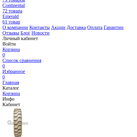
Continental
72 товара
Emerald
61 товар
О компании
Контакты
Акции
Доставка
Оплата
Гарантии
Отзывы
Блог
Новости
Личный кабинет
Войти
Корзина
0
Список сравнения
0
Избранное
0
Главная
Каталог
Корзина
Инфо
Кабинет