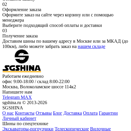
02
Оформление заказа
Оформите заказ на сайте через корзину или с помощью
менеджера
Выберите подходящий способ оплаты и доставки
03
Получение заказа
Доставим шины по вашему адресу в Москве или за МКАД (до
100км), либо можете забрать заказ на
нашем складе
Работаем ежедневно
офис
9:00-18:00
/ склад
8:00-22:00
Москва, Волоколамское шоссе 114к2
Напишите нам
Telegram
MAX
sgshina.ru © 2013-2026
SGSHINA
О нас
Контакты
Отзывы
Блог
Доставка
Оплата
Гарантии
Личный кабинет
Шины по спецтехнике
Экскаваторы-погрузчики
Телескопические
Вилочные