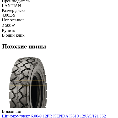
Производитель
LANTIAN
Размер диска
4.00E-9
Нет отзывов
2 500 ₽
Купить
В один клик
Похожие шины
В наличии
Шинокомплект 6.00-9 12PR KENDA K610 129A5/121 JS2