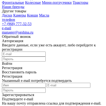
Фронтальные
Колесные
Мини-погрузчики
Тракторы
Наши бренды
Другие товары
Диски
Камеры
Ковши
Масла
телефон
+7 (968) 777-32-53
e-mail
manager@sgshina.ru
Обратный звонок
Авторизация
Введите данные, если уже есть аккаунт, либо перейдите к
регистрации
Войти
Регистрация
Восстановить пароль
Регистрация
Указанный e-mail потребуется подтвердить
Зарегистрироваться
Подтвердите e-mail
На вашу почту отправлена ссылка для подтверждения e-mail.