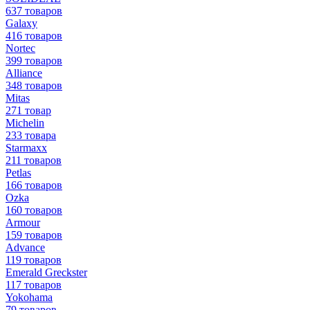
637 товаров
Galaxy
416 товаров
Nortec
399 товаров
Alliance
348 товаров
Mitas
271 товар
Michelin
233 товара
Starmaxx
211 товаров
Petlas
166 товаров
Ozka
160 товаров
Armour
159 товаров
Advance
119 товаров
Emerald Greckster
117 товаров
Yokohama
79 товаров