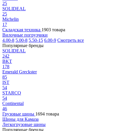
25
SOLIDEAL
25
Michelin
17
Складская техника
1903 товара
Вилочные погрузчики
4.00-8
5.00-8
5.50-15
6.00-9
Смотреть все
Популярные бренды
SOLIDEAL
242
BKT
178
Emerald Greckster
85
IST
54
STARCO
54
Continental
46
Грузовые шины
1694 товара
Шины для Камаза
Легкогрузовые шины
Популярные бренды