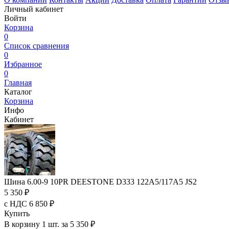
Личный кабинет
Войти
Корзина
0
Список сравнения
0
Избранное
0
Главная
Каталог
Корзина
Инфо
Кабинет
Шина 6.00-9 10PR DEESTONE D333 122A5/117A5 JS2
5 350 ₽
с НДС 6 850 ₽
Купить
В корзину 1 шт. за 5 350 ₽