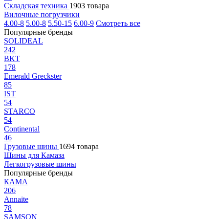
Складская техника
1903 товара
Вилочные погрузчики
4.00-8
5.00-8
5.50-15
6.00-9
Смотреть все
Популярные бренды
SOLIDEAL
242
BKT
178
Emerald Greckster
85
IST
54
STARCO
54
Continental
46
Грузовые шины
1694 товара
Шины для Камаза
Легкогрузовые шины
Популярные бренды
КАМА
206
Annaite
78
SAMSON