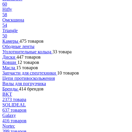
60
Hifly
58
Омскшина
54
Triangle
50
Камеры
475 товаров
Ободные ленты
Уплотнительные кольца
33 товара
Диски
447 товаров
Ковши
12 товаров
Масла
15 товаров
Запчасти для спецтехники
10 товаров
Цепи противоскольжения
Вилы для погрузчика
Бренды
414 брендов
BKT
2373 товара
SOLIDEAL
637 товаров
Galaxy
416 товаров
Nortec
399 товаров