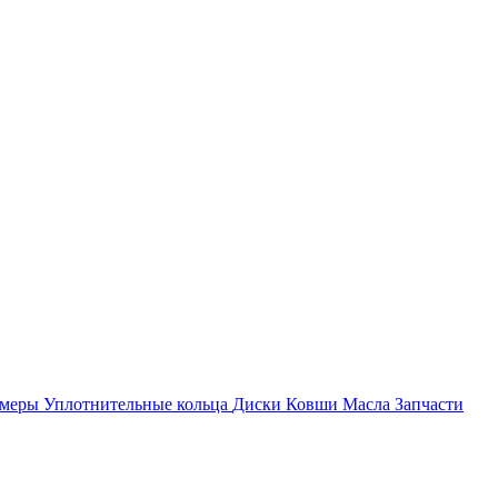
амеры
Уплотнительные кольца
Диски
Ковши
Масла
Запчасти