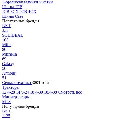
Асфальтоукладчики и катки
Шины JCB
JCB 3CX
JCB 4CX
Шины Case
Популярные бренды
BKT
322
SOLIDEAL
166
Mitas
86
Michelin
69
Galaxy
56
Armour
51
Сельхозтехника
3801 товар
Тракторы
12.4-28
14.9-24
18.4-30
18.4-38
Смотреть все
Минитракторы
МТЗ
Популярные бренды
BKT
1125