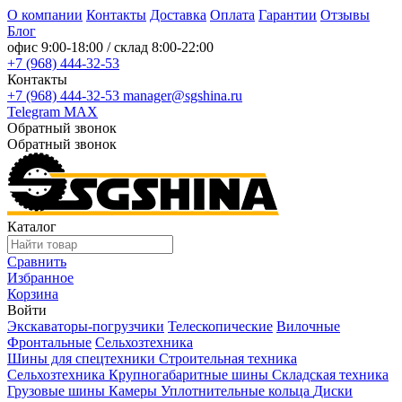
О компании
Контакты
Доставка
Оплата
Гарантии
Отзывы
Блог
офис
9:00-18:00
/ склад
8:00-22:00
+7 (968) 444-32-53
Контакты
+7 (968) 444-32-53
manager@sgshina.ru
Telegram
MAX
Обратный звонок
Обратный звонок
Каталог
Сравнить
Избранное
Корзина
Войти
Экскаваторы-погрузчики
Телескопические
Вилочные
Фронтальные
Сельхозтехника
Шины для спецтехники
Строительная техника
Сельхозтехника
Крупногабаритные шины
Складская техника
Грузовые шины
Камеры
Уплотнительные кольца
Диски