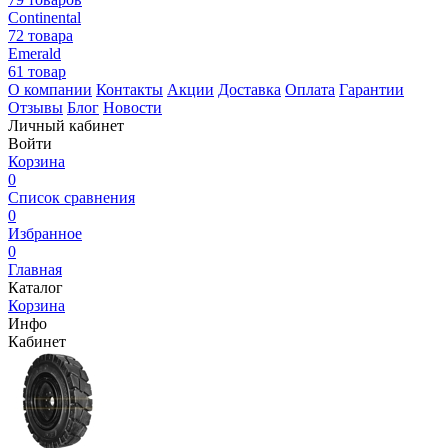
Continental
72 товара
Emerald
61 товар
О компании
Контакты
Акции
Доставка
Оплата
Гарантии
Отзывы
Блог
Новости
Личный кабинет
Войти
Корзина
0
Список сравнения
0
Избранное
0
Главная
Каталог
Корзина
Инфо
Кабинет