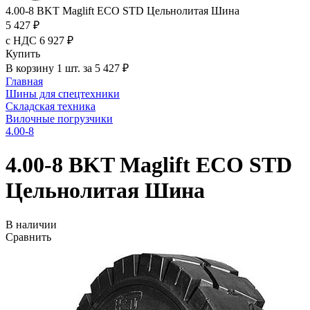
4.00-8 BKT Maglift ECO STD Цельнолитая Шина
5 427 ₽
с НДС 6 927 ₽
Купить
В корзину 1 шт. за 5 427 ₽
Главная
Шины для спецтехники
Складская техника
Вилочные погрузчики
4.00-8
4.00-8 BKT Maglift ECO STD
Цельнолитая Шина
В наличии
Сравнить