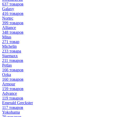
637 товаров
Galaxy
416 товаров
Nortec
399 товаров
Alliance
348 товаров
Mitas
271 товар
Michelin
233 товара
Starmaxx
211 товаров
Petlas
166 товаров
Ozka
160 товаров
Armour
159 товаров
Advance
119 товаров
Emerald Greckster
117 товаров
Yokohama
79 товаров