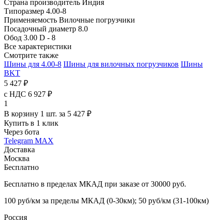
Страна производитель
Индия
Типоразмер
4.00-8
Применяемость
Вилочные погрузчики
Посадочный диаметр
8.0
Обод
3.00 D - 8
Все характеристики
Смотрите также
Шины для 4.00-8
Шины для вилочных погрузчиков
Шины
BKT
5 427 ₽
с НДС 6 927 ₽
1
В корзину 1 шт. за 5 427 ₽
Купить в 1 клик
Через бота
Telegram
MAX
Доставка
Москва
Бесплатно
Бесплатно в пределах МКАД при заказе от 30000 руб.
100 руб/км за пределы МКАД (0-30км); 50 руб/км (31-100км)
Россия