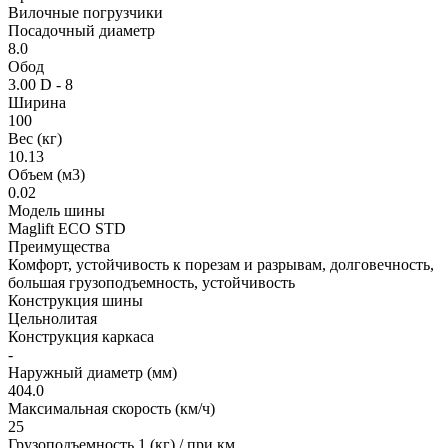
Вилочные погрузчики
Посадочный диаметр
8.0
Обод
3.00 D - 8
Ширина
100
Вес (кг)
10.13
Объем (м3)
0.02
Модель шины
Maglift ECO STD
Преимущества
Комфорт, устойчивость к порезам и разрывам, долговечность,
большая грузоподъемность, устойчивость
Конструкция шины
Цельнолитая
Конструкция каркаса
-
Наружный диаметр (мм)
404.0
Максимальная скорость (км/ч)
25
Грузоподъемность 1 (кг) / при км