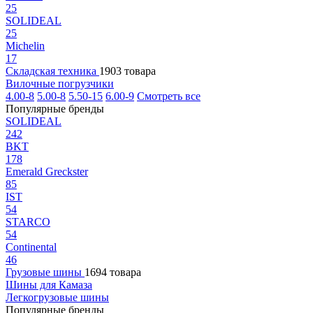
25
SOLIDEAL
25
Michelin
17
Складская техника
1903 товара
Вилочные погрузчики
4.00-8
5.00-8
5.50-15
6.00-9
Смотреть все
Популярные бренды
SOLIDEAL
242
BKT
178
Emerald Greckster
85
IST
54
STARCO
54
Continental
46
Грузовые шины
1694 товара
Шины для Камаза
Легкогрузовые шины
Популярные бренды