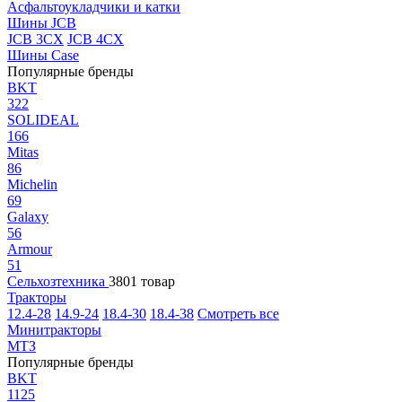
Асфальтоукладчики и катки
Шины JCB
JCB 3CX
JCB 4CX
Шины Case
Популярные бренды
BKT
322
SOLIDEAL
166
Mitas
86
Michelin
69
Galaxy
56
Armour
51
Сельхозтехника
3801 товар
Тракторы
12.4-28
14.9-24
18.4-30
18.4-38
Смотреть все
Минитракторы
МТЗ
Популярные бренды
BKT
1125