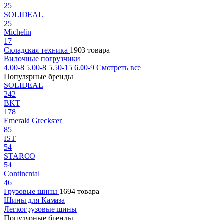
25
SOLIDEAL
25
Michelin
17
Складская техника
1903 товара
Вилочные погрузчики
4.00-8
5.00-8
5.50-15
6.00-9
Смотреть все
Популярные бренды
SOLIDEAL
242
BKT
178
Emerald Greckster
85
IST
54
STARCO
54
Continental
46
Грузовые шины
1694 товара
Шины для Камаза
Легкогрузовые шины
Популярные бренды