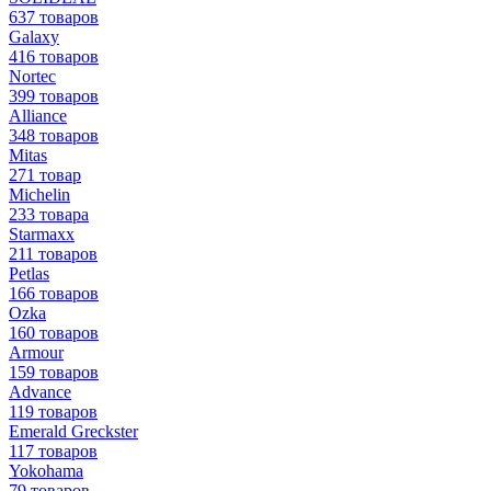
637 товаров
Galaxy
416 товаров
Nortec
399 товаров
Alliance
348 товаров
Mitas
271 товар
Michelin
233 товара
Starmaxx
211 товаров
Petlas
166 товаров
Ozka
160 товаров
Armour
159 товаров
Advance
119 товаров
Emerald Greckster
117 товаров
Yokohama
79 товаров