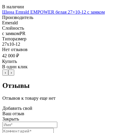
В наличии
Шина Emrald EMPOWER белая 27×10-12 с замком
Производитель
Emerald
Слойность
с замкомPR
Типоразмер
27x10-12
Нет отзывов
42 000 ₽
Купить
В один клик
‹
›
Отзывы
Отзывов к товару еще нет
Добавить свой
Ваш отзыв
Закрыть