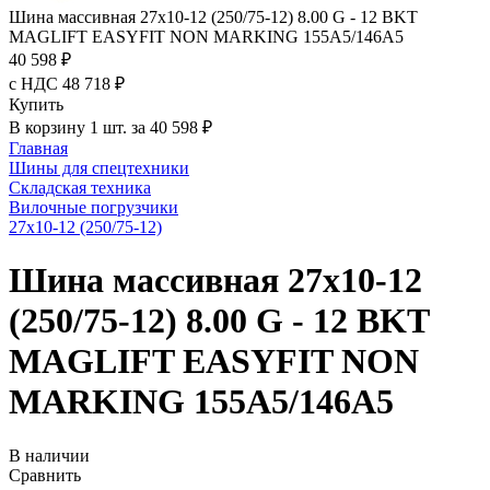
Шина массивная 27x10-12 (250/75-12) 8.00 G - 12 BKT
MAGLIFT EASYFIT NON MARKING 155A5/146A5
40 598 ₽
с НДС 48 718 ₽
Купить
В корзину 1 шт. за 40 598 ₽
Главная
Шины для спецтехники
Складская техника
Вилочные погрузчики
27x10-12 (250/75-12)
Шина массивная 27x10-12
(250/75-12) 8.00 G - 12 BKT
MAGLIFT EASYFIT NON
MARKING 155A5/146A5
В наличии
Сравнить