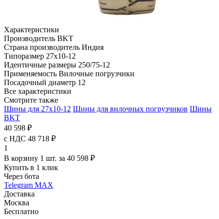
Характеристики
Производитель
BKT
Страна производитель
Индия
Типоразмер
27x10-12
Идентичные размеры
250/75-12
Применяемость
Вилочные погрузчики
Посадочный диаметр
12
Все характеристики
Смотрите также
Шины для 27x10-12
Шины для вилочных погрузчиков
Шины
BKT
40 598 ₽
с НДС 48 718 ₽
1
В корзину 1 шт. за 40 598 ₽
Купить в 1 клик
Через бота
Telegram
MAX
Доставка
Москва
Бесплатно