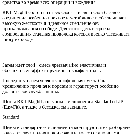
средства во время всех операций и вождения.
BKT Maglift состоит из трех слоев - первый слой базовое
соединение особенно прочное и устойчивое и обеспечивает
высокую жесткость и идеальное сцепление без
проскальзывания на ободе. Для этого здесь встроена
армированная стальная проволока которая крепко удерживает
шину на ободе.
Затем идет слой - смесь чрезвычайно эластичная и
обеспечивает эффект пружины и комфорт езды.
Последним слоем является профильная смесь. Она
чрезвычайно прочная к порезам и гарантирует особенно
долгий срок службы шины.
Шины BKT Maglift доступны в исполнении Standard и LIP
(EasyFit), а также в бессажевом варианте.
Standard
Шины в стандартном исполнении монтируются на разборные
колеса из двух половинок и сварные колеса с запорными