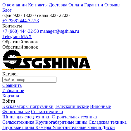
О компании
Контакты
Доставка
Оплата
Гарантии
Отзывы
Блог
офис
9:00-18:00
/ склад
8:00-22:00
+7 (968) 444-32-53
Контакты
+7 (968) 444-32-53
manager@sgshina.ru
Telegram
MAX
Обратный звонок
Обратный звонок
Каталог
Сравнить
Избранное
Корзина
Войти
Экскаваторы-погрузчики
Телескопические
Вилочные
Фронтальные
Сельхозтехника
Шины для спецтехники
Строительная техника
Сельхозтехника
Крупногабаритные шины
Складская техника
Грузовые шины
Камеры
Уплотнительные кольца
Диски