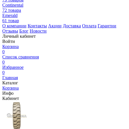
Continental
72 товара
Emerald
61 товар
О компании
Контакты
Акции
Доставка
Оплата
Гарантии
Отзывы
Блог
Новости
Личный кабинет
Войти
Корзина
0
Список сравнения
0
Избранное
0
Главная
Каталог
Корзина
Инфо
Кабинет