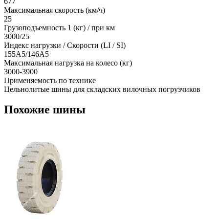
677
Максимальная скорость (км/ч)
25
Грузоподъемность 1 (кг) / при км
3000/25
Индекс нагрузки / Скорости (LI / SI)
155A5/146A5
Максимальная нагрузка на колесо (кг)
3000-3900
Применяемость по технике
Цельнолитые шины для складских вилочных погрузчиков
Похожие шины