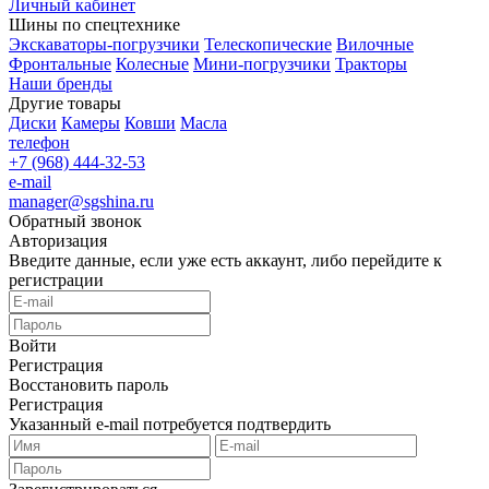
Личный кабинет
Шины по спецтехнике
Экскаваторы-погрузчики
Телескопические
Вилочные
Фронтальные
Колесные
Мини-погрузчики
Тракторы
Наши бренды
Другие товары
Диски
Камеры
Ковши
Масла
телефон
+7 (968) 444-32-53
e-mail
manager@sgshina.ru
Обратный звонок
Авторизация
Введите данные, если уже есть аккаунт, либо перейдите к
регистрации
Войти
Регистрация
Восстановить пароль
Регистрация
Указанный e-mail потребуется подтвердить