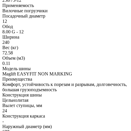
250/75-12
Применяемость
Вилочные погрузчики
Посадочный диаметр
12
Обод
8.00 G - 12
Ширина
240
Вес (кг)
72.58
Объем (м3)
0.11
Модель шины
Maglift EASYFIT NON MARKING
Преимущества
Комфорт, устойчивость к порезам и разрывам, долговечность,
большая грузоподъемность
Конструкция шины
Цельнолитая
Вылет ступицы, мм
24
Конструкция каркаса
-
Наружный диаметр (мм)