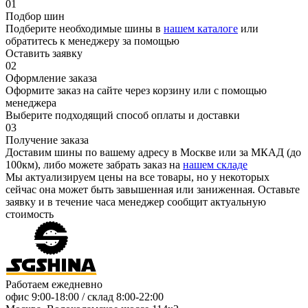
01
Подбор шин
Подберите необходимые шины в
нашем каталоге
или
обратитесь к менеджеру за помощью
Оставить заявку
02
Оформление заказа
Оформите заказ на сайте через корзину или с помощью
менеджера
Выберите подходящий способ оплаты и доставки
03
Получение заказа
Доставим шины по вашему адресу в Москве или за МКАД (до
100км), либо можете забрать заказ на
нашем складе
Мы актуализируем цены на все товары, но у некоторых
сейчас она может быть завышенная или заниженная.
Оставьте
заявку
и в течение часа менеджер сообщит актуальную
стоимость
Работаем ежедневно
офис
9:00-18:00
/ склад
8:00-22:00