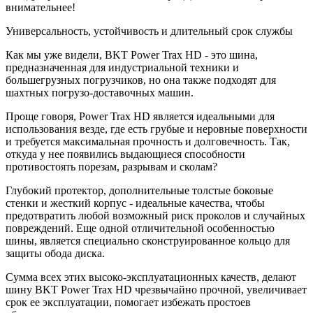
внимательнее!
Универсальность, устойчивость и длительный срок службы
Как мы уже видели, BKT Power Trax HD - это шина,
предназначенная для индустриальной техники и
большегрузных погрузчиков, но она также подходят для
шахтных погрузо-доставочных машин.
Проще говоря, Power Trax HD является идеальными для
использования везде, где есть грубые и неровные поверхности
и требуется максимальная прочность и долговечность. Так,
откуда у нее появились выдающиеся способности
противостоять порезам, разрывам и сколам?
Глубокий протектор, дополнительные толстые боковые
стенки и жесткий корпус - идеальные качества, чтобы
предотвратить любой возможный риск проколов и случайных
повреждений. Еще одной отличительной особенностью
шины, является специально сконструированное кольцо для
защиты обода диска.
Сумма всех этих высоко-эксплуатационных качеств, делают
шину BKT Power Trax HD чрезвычайно прочной, увеличивает
срок ее эксплуатации, помогает избежать простоев