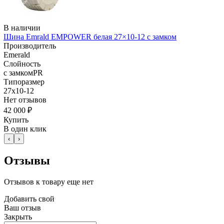
В наличии
Шина Emrald EMPOWER белая 27×10-12 с замком
Производитель
Emerald
Слойность
с замкомPR
Типоразмер
27x10-12
Нет отзывов
42 000 ₽
Купить
В один клик
‹
›
Отзывы
Отзывов к товару еще нет
Добавить свой
Ваш отзыв
Закрыть