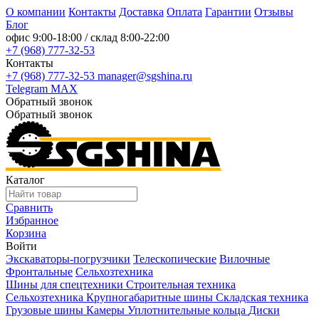
О компании
Контакты
Доставка
Оплата
Гарантии
Отзывы
Блог
офис
9:00-18:00
/ склад
8:00-22:00
+7 (968) 777-32-53
Контакты
+7 (968) 777-32-53
manager@sgshina.ru
Telegram
MAX
Обратный звонок
Обратный звонок
Каталог
Сравнить
Избранное
Корзина
Войти
Экскаваторы-погрузчики
Телескопические
Вилочные
Фронтальные
Сельхозтехника
Шины для спецтехники
Строительная техника
Сельхозтехника
Крупногабаритные шины
Складская техника
Грузовые шины
Камеры
Уплотнительные кольца
Диски