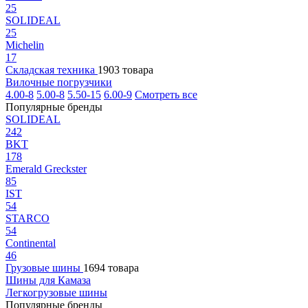
25
SOLIDEAL
25
Michelin
17
Складская техника
1903 товара
Вилочные погрузчики
4.00-8
5.00-8
5.50-15
6.00-9
Смотреть все
Популярные бренды
SOLIDEAL
242
BKT
178
Emerald Greckster
85
IST
54
STARCO
54
Continental
46
Грузовые шины
1694 товара
Шины для Камаза
Легкогрузовые шины
Популярные бренды