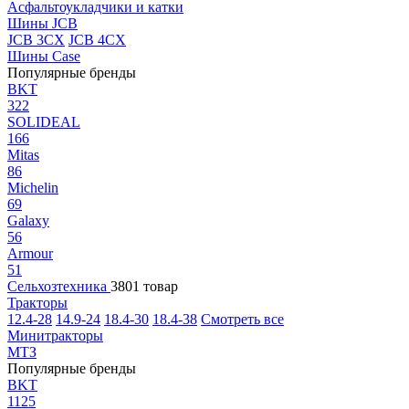
Асфальтоукладчики и катки
Шины JCB
JCB 3CX
JCB 4CX
Шины Case
Популярные бренды
BKT
322
SOLIDEAL
166
Mitas
86
Michelin
69
Galaxy
56
Armour
51
Сельхозтехника
3801 товар
Тракторы
12.4-28
14.9-24
18.4-30
18.4-38
Смотреть все
Минитракторы
МТЗ
Популярные бренды
BKT
1125