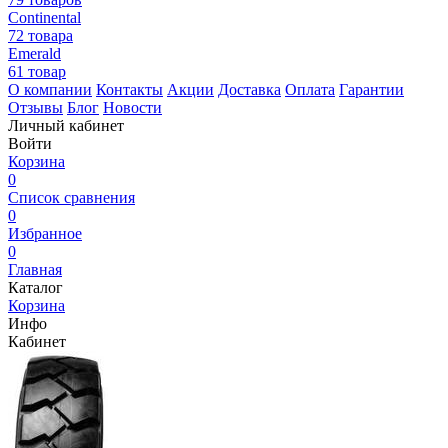
Continental
72 товара
Emerald
61 товар
О компании
Контакты
Акции
Доставка
Оплата
Гарантии
Отзывы
Блог
Новости
Личный кабинет
Войти
Корзина
0
Список сравнения
0
Избранное
0
Главная
Каталог
Корзина
Инфо
Кабинет