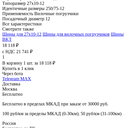
Типоразмер
27x10-12
Идентичные размеры
250/75-12
Применяемость
Вилочные погрузчики
Посадочный диаметр
12
Все характеристики
Смотрите также
Шины для 27x10-12
Шины для вилочных погрузчиков
Шины
BKT
18 118 ₽
с НДС 21 741 ₽
1
В корзину 1 шт. за 18 118 ₽
Купить в 1 клик
Через бота
Telegram
MAX
Доставка
Москва
Бесплатно
Бесплатно в пределах МКАД при заказе от 30000 руб.
100 руб/км за пределы МКАД (0-30км); 50 руб/км (31-100км)
Россия