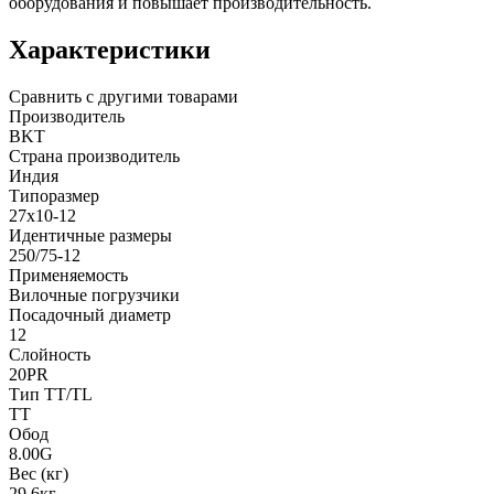
оборудования и повышает производительность.
Характеристики
Сравнить с другими товарами
Производитель
BKT
Страна производитель
Индия
Типоразмер
27x10-12
Идентичные размеры
250/75-12
Применяемость
Вилочные погрузчики
Посадочный диаметр
12
Слойность
20PR
Тип TT/TL
TT
Обод
8.00G
Вес (кг)
29.6кг