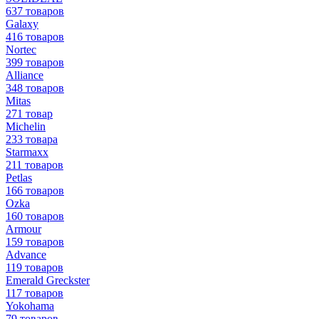
637 товаров
Galaxy
416 товаров
Nortec
399 товаров
Alliance
348 товаров
Mitas
271 товар
Michelin
233 товара
Starmaxx
211 товаров
Petlas
166 товаров
Ozka
160 товаров
Armour
159 товаров
Advance
119 товаров
Emerald Greckster
117 товаров
Yokohama
79 товаров