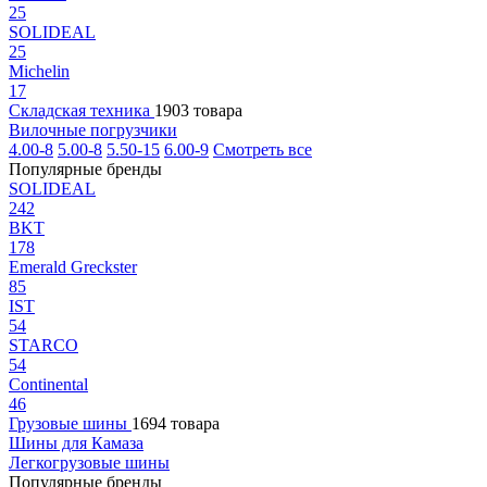
25
SOLIDEAL
25
Michelin
17
Складская техника
1903 товара
Вилочные погрузчики
4.00-8
5.00-8
5.50-15
6.00-9
Смотреть все
Популярные бренды
SOLIDEAL
242
BKT
178
Emerald Greckster
85
IST
54
STARCO
54
Continental
46
Грузовые шины
1694 товара
Шины для Камаза
Легкогрузовые шины
Популярные бренды