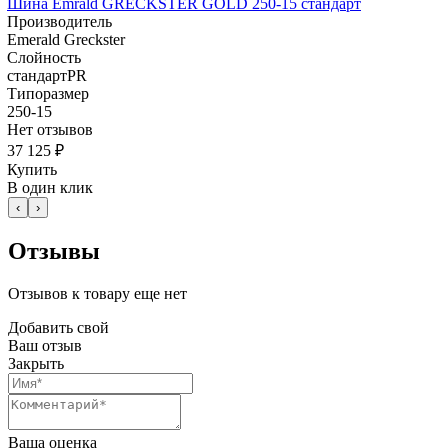
Шина Emrald GRECKSTER GOLD 250-15 стандарт
Производитель
Emerald Greckster
Слойность
стандартPR
Типоразмер
250-15
Нет отзывов
37 125 ₽
Купить
В один клик
‹
›
Отзывы
Отзывов к товару еще нет
Добавить свой
Ваш отзыв
Закрыть
Ваша оценка