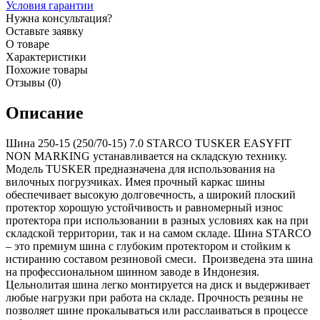
Условия гарантии
Нужна консультация?
Оставьте заявку
О товаре
Характеристики
Похожие товары
Отзывы (0)
Описание
Шина 250-15 (250/70-15) 7.0 STARCO TUSKER EASYFIT
NON MARKING устанавливается на складскую технику.
Модель TUSKER предназначена для использования на
вилочных погрузчиках. Имея прочный каркас шины
обеспечивает высокую долговечность, а широкий плоский
протектор хорошую устойчивость и равномерный износ
протектора при использовании в разных условиях как на при
складской территории, так и на самом складе. Шина STARCO
– это премиум шина с глубоким протектором и стойким к
истиранию составом резиновой смеси. Произведена эта шина
на профессиональном шинном заводе в Индонезия.
Цельнолитая шина легко монтируется на диск и выдерживает
любые нагрузки при работа на складе. Прочность резины не
позволяет шине прокалываться или расслаиваться в процессе