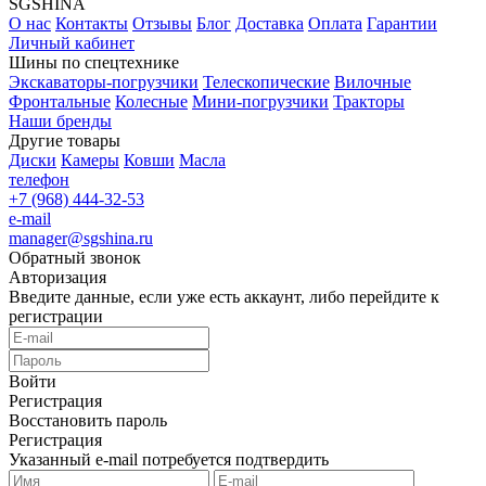
SGSHINA
О нас
Контакты
Отзывы
Блог
Доставка
Оплата
Гарантии
Личный кабинет
Шины по спецтехнике
Экскаваторы-погрузчики
Телескопические
Вилочные
Фронтальные
Колесные
Мини-погрузчики
Тракторы
Наши бренды
Другие товары
Диски
Камеры
Ковши
Масла
телефон
+7 (968) 444-32-53
e-mail
manager@sgshina.ru
Обратный звонок
Авторизация
Введите данные, если уже есть аккаунт, либо перейдите к
регистрации
Войти
Регистрация
Восстановить пароль
Регистрация
Указанный e-mail потребуется подтвердить