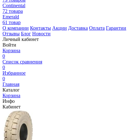
Continental
72 товара
Emerald
61 товар
О компании
Контакты
Акции
Доставка
Оплата
Гарантии
Отзывы
Блог
Новости
Личный кабинет
Войти
Корзина
0
Список сравнения
0
Избранное
0
Главная
Каталог
Корзина
Инфо
Кабинет