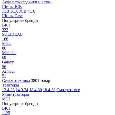
Асфальтоукладчики и катки
Шины JCB
JCB 3CX
JCB 4CX
Шины Case
Популярные бренды
BKT
322
SOLIDEAL
166
Mitas
86
Michelin
69
Galaxy
56
Armour
51
Сельхозтехника
3801 товар
Тракторы
12.4-28
14.9-24
18.4-30
18.4-38
Смотреть все
Минитракторы
МТЗ
Популярные бренды
BKT
1125