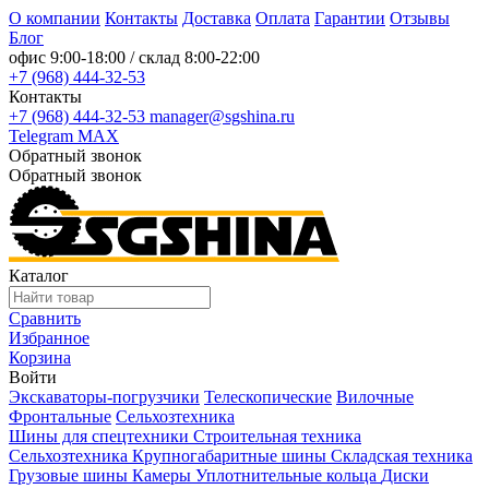
О компании
Контакты
Доставка
Оплата
Гарантии
Отзывы
Блог
офис
9:00-18:00
/ склад
8:00-22:00
+7 (968) 444-32-53
Контакты
+7 (968) 444-32-53
manager@sgshina.ru
Telegram
MAX
Обратный звонок
Обратный звонок
Каталог
Сравнить
Избранное
Корзина
Войти
Экскаваторы-погрузчики
Телескопические
Вилочные
Фронтальные
Сельхозтехника
Шины для спецтехники
Строительная техника
Сельхозтехника
Крупногабаритные шины
Складская техника
Грузовые шины
Камеры
Уплотнительные кольца
Диски