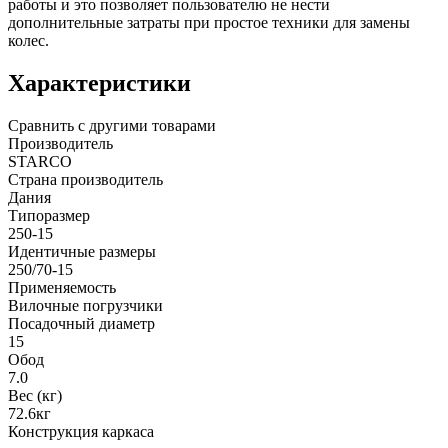
работы и это позволяет пользователю не нести
дополнительные затраты при простое техники для замены
колес.
Характеристики
Сравнить с другими товарами
Производитель
STARCO
Страна производитель
Дания
Типоразмер
250-15
Идентичные размеры
250/70-15
Применяемость
Вилочные погрузчики
Посадочный диаметр
15
Обод
7.0
Вес (кг)
72.6кг
Конструкция каркаса