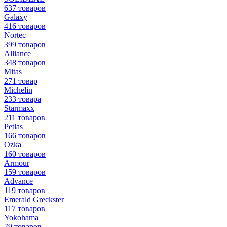
637 товаров
Galaxy
416 товаров
Nortec
399 товаров
Alliance
348 товаров
Mitas
271 товар
Michelin
233 товара
Starmaxx
211 товаров
Petlas
166 товаров
Ozka
160 товаров
Armour
159 товаров
Advance
119 товаров
Emerald Greckster
117 товаров
Yokohama
79 товаров