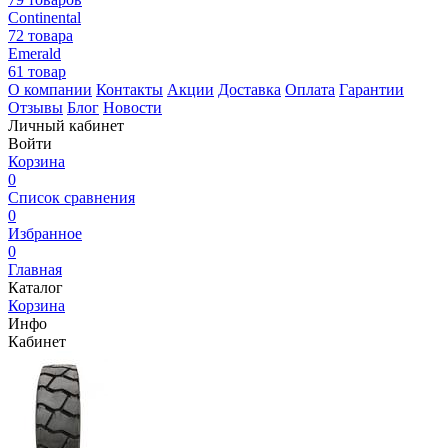
Continental
72 товара
Emerald
61 товар
О компании
Контакты
Акции
Доставка
Оплата
Гарантии
Отзывы
Блог
Новости
Личный кабинет
Войти
Корзина
0
Список сравнения
0
Избранное
0
Главная
Каталог
Корзина
Инфо
Кабинет