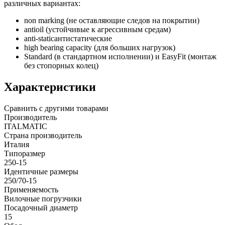
различных вариантах:
non marking (не оставляющие следов на покрытии)
antioil (устойчивые к агрессивным средам)
anti-staticантистатические
high bearing capacity (для больших нагрузок)
Standard (в стандартном исполнении) и EasyFit (монтаж
без стопорных колец)
Характеристики
Сравнить с другими товарами
Производитель
ITALMATIC
Страна производитель
Италия
Типоразмер
250-15
Идентичные размеры
250/70-15
Применяемость
Вилочные погрузчики
Посадочный диаметр
15