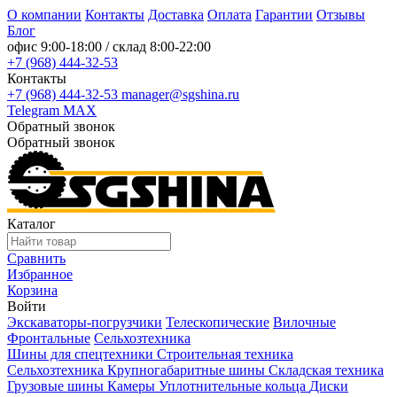
О компании
Контакты
Доставка
Оплата
Гарантии
Отзывы
Блог
офис
9:00-18:00
/ склад
8:00-22:00
+7 (968) 444-32-53
Контакты
+7 (968) 444-32-53
manager@sgshina.ru
Telegram
MAX
Обратный звонок
Обратный звонок
Каталог
Сравнить
Избранное
Корзина
Войти
Экскаваторы-погрузчики
Телескопические
Вилочные
Фронтальные
Сельхозтехника
Шины для спецтехники
Строительная техника
Сельхозтехника
Крупногабаритные шины
Складская техника
Грузовые шины
Камеры
Уплотнительные кольца
Диски