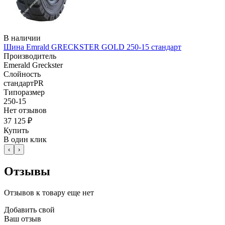
В наличии
Шина Emrald GRECKSTER GOLD 250-15 стандарт
Производитель
Emerald Greckster
Слойность
стандартPR
Типоразмер
250-15
Нет отзывов
37 125 ₽
Купить
В один клик
‹
›
Отзывы
Отзывов к товару еще нет
Добавить свой
Ваш отзыв