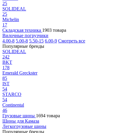
25
SOLIDEAL
25
Michelin
17
Складская техника
1903 товара
Вилочные погрузчики
4.00-8
5.00-8
5.50-15
6.00-9
Смотреть все
Популярные бренды
SOLIDEAL
242
BKT
178
Emerald Greckster
85
IST
54
STARCO
54
Continental
46
Грузовые шины
1694 товара
Шины для Камаза
Легкогрузовые шины
Популярные бренды