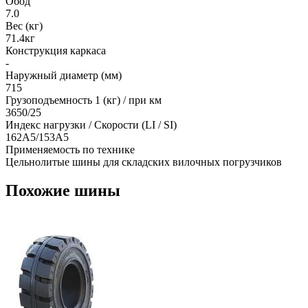
Обод
7.0
Вес (кг)
71.4кг
Конструкция каркаса
-
Наружный диаметр (мм)
715
Грузоподъемность 1 (кг) / при км
3650/25
Индекс нагрузки / Скорости (LI / SI)
162A5/153A5
Применяемость по технике
Цельнолитые шины для складских вилочных погрузчиков
Похожие шины