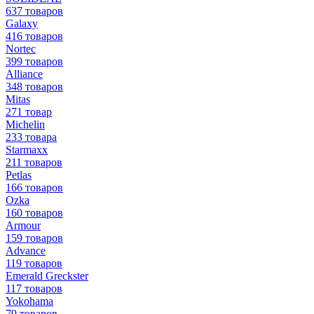
637 товаров
Galaxy
416 товаров
Nortec
399 товаров
Alliance
348 товаров
Mitas
271 товар
Michelin
233 товара
Starmaxx
211 товаров
Petlas
166 товаров
Ozka
160 товаров
Armour
159 товаров
Advance
119 товаров
Emerald Greckster
117 товаров
Yokohama
79 товаров