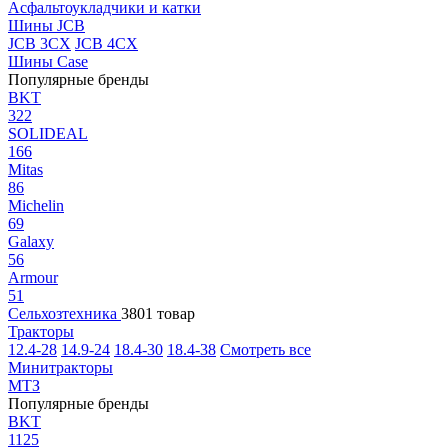
Асфальтоукладчики и катки
Шины JCB
JCB 3CX
JCB 4CX
Шины Case
Популярные бренды
BKT
322
SOLIDEAL
166
Mitas
86
Michelin
69
Galaxy
56
Armour
51
Сельхозтехника
3801 товар
Тракторы
12.4-28
14.9-24
18.4-30
18.4-38
Смотреть все
Минитракторы
МТЗ
Популярные бренды
BKT
1125