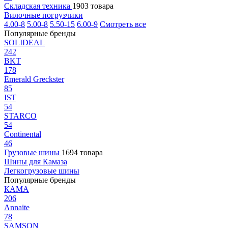
Складская техника
1903 товара
Вилочные погрузчики
4.00-8
5.00-8
5.50-15
6.00-9
Смотреть все
Популярные бренды
SOLIDEAL
242
BKT
178
Emerald Greckster
85
IST
54
STARCO
54
Continental
46
Грузовые шины
1694 товара
Шины для Камаза
Легкогрузовые шины
Популярные бренды
КАМА
206
Annaite
78
SAMSON