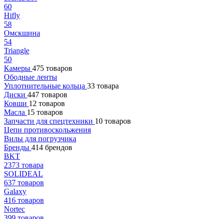
60
Hifly
58
Омскшина
54
Triangle
50
Камеры
475 товаров
Ободные ленты
Уплотнительные кольца
33 товара
Диски
447 товаров
Ковши
12 товаров
Масла
15 товаров
Запчасти для спецтехники
10 товаров
Цепи противоскольжения
Вилы для погрузчика
Бренды
414 брендов
BKT
2373 товара
SOLIDEAL
637 товаров
Galaxy
416 товаров
Nortec
399 товаров