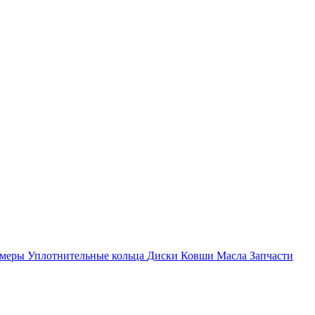
амеры
Уплотнительные кольца
Диски
Ковши
Масла
Запчасти