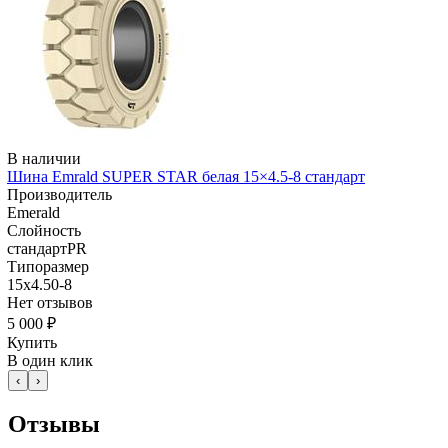
В наличии
Шина Emrald SUPER STAR белая 15×4.5-8 стандарт
Производитель
Emerald
Слойность
стандартPR
Типоразмер
15x4.50-8
Нет отзывов
5 000 ₽
Купить
В один клик
‹
›
Отзывы