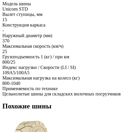
Модель шины
Unicorn STD
Вылет ступицы, мм
15
Конструкция каркаса
-
Наружный диаметр (мм)
370
Максимальная скорость (км/ч)
25
Грузоподъемность 1 (кг) / при км
800/25
Индекс нагрузки / Скорости (LI / SI)
109A5/100A5
Максимальная нагрузка на колесо (кг)
800-1040
Применяемость по технике
Цельнолитые шины для складских вилочных погрузчиков
Похожие шины