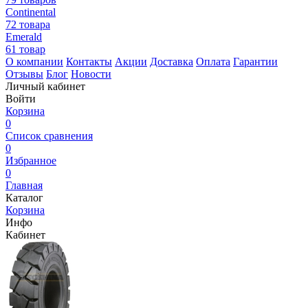
Continental
72 товара
Emerald
61 товар
О компании
Контакты
Акции
Доставка
Оплата
Гарантии
Отзывы
Блог
Новости
Личный кабинет
Войти
Корзина
0
Список сравнения
0
Избранное
0
Главная
Каталог
Корзина
Инфо
Кабинет