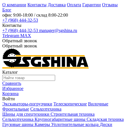
О компании
Контакты
Доставка
Оплата
Гарантии
Отзывы
Блог
офис
9:00-18:00
/ склад
8:00-22:00
+7 (968) 444-32-53
Контакты
+7 (968) 444-32-53
manager@sgshina.ru
Telegram
MAX
Обратный звонок
Обратный звонок
Каталог
Сравнить
Избранное
Корзина
Войти
Экскаваторы-погрузчики
Телескопические
Вилочные
Фронтальные
Сельхозтехника
Шины для спецтехники
Строительная техника
Сельхозтехника
Крупногабаритные шины
Складская техника
Грузовые шины
Камеры
Уплотнительные кольца
Диски