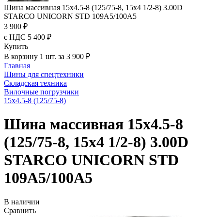
Шина массивная 15x4.5-8 (125/75-8, 15x4 1/2-8) 3.00D
STARCO UNICORN STD 109A5/100A5
3 900 ₽
с НДС 5 400 ₽
Купить
В корзину 1 шт. за 3 900 ₽
Главная
Шины для спецтехники
Складская техника
Вилочные погрузчики
15x4.5-8 (125/75-8)
Шина массивная 15x4.5-8
(125/75-8, 15x4 1/2-8) 3.00D
STARCO UNICORN STD
109A5/100A5
В наличии
Сравнить