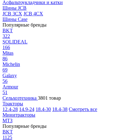
Асфальтоукладчики и катки
Шины JCB
JCB 3CX
JCB 4CX
Шины Case
Популярные бренды
BKT
322
SOLIDEAL
166
Mitas
86
Michelin
69
Galaxy
56
Armour
51
Сельхозтехника
3801 товар
Тракторы
12.4-28
14.9-24
18.4-30
18.4-38
Смотреть все
Минитракторы
МТЗ
Популярные бренды
BKT
1125