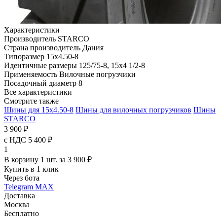
Характеристики
Производитель
STARCO
Страна производитель
Дания
Типоразмер
15x4.50-8
Идентичные размеры
125/75-8, 15x4 1/2-8
Применяемость
Вилочные погрузчики
Посадочный диаметр
8
Все характеристики
Смотрите также
Шины для 15x4.50-8
Шины для вилочных погрузчиков
Шины
STARCO
3 900 ₽
с НДС 5 400 ₽
1
В корзину 1 шт. за 3 900 ₽
Купить в 1 клик
Через бота
Telegram
MAX
Доставка
Москва
Бесплатно