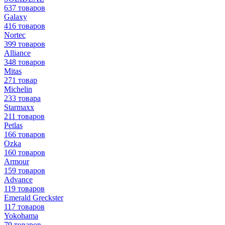
637 товаров
Galaxy
416 товаров
Nortec
399 товаров
Alliance
348 товаров
Mitas
271 товар
Michelin
233 товара
Starmaxx
211 товаров
Petlas
166 товаров
Ozka
160 товаров
Armour
159 товаров
Advance
119 товаров
Emerald Greckster
117 товаров
Yokohama
79 товаров