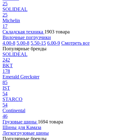
25
SOLIDEAL
25
Michelin
17
Складская техника
1903 товара
Вилочные погрузчики
4.00-8
5.00-8
5.50-15
6.00-9
Смотреть все
Популярные бренды
SOLIDEAL
242
BKT
178
Emerald Greckster
85
IST
54
STARCO
54
Continental
46
Грузовые шины
1694 товара
Шины для Камаза
Легкогрузовые шины
Популярные бренды