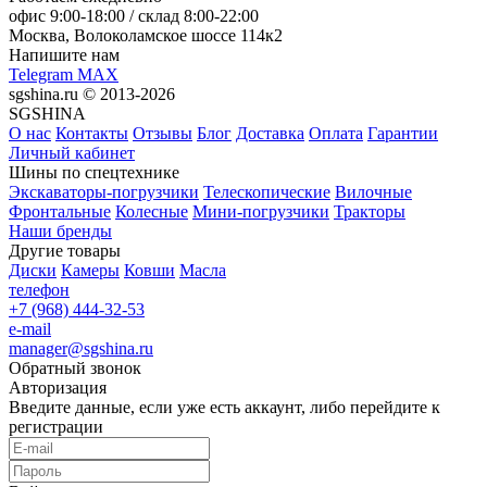
офис
9:00-18:00
/ склад
8:00-22:00
Москва, Волоколамское шоссе 114к2
Напишите нам
Telegram
MAX
sgshina.ru © 2013-2026
SGSHINA
О нас
Контакты
Отзывы
Блог
Доставка
Оплата
Гарантии
Личный кабинет
Шины по спецтехнике
Экскаваторы-погрузчики
Телескопические
Вилочные
Фронтальные
Колесные
Мини-погрузчики
Тракторы
Наши бренды
Другие товары
Диски
Камеры
Ковши
Масла
телефон
+7 (968) 444-32-53
e-mail
manager@sgshina.ru
Обратный звонок
Авторизация
Введите данные, если уже есть аккаунт, либо перейдите к
регистрации