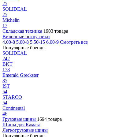
25
SOLIDEAL
25
Michelin
17
Складская техника
1903 товара
Вилочные погрузчики
4.00-8
5.00-8
5.50-15
6.00-9
Смотреть все
Популярные бренды
SOLIDEAL
242
BKT
178
Emerald Greckster
85
IST
54
STARCO
54
Continental
46
Грузовые шины
1694 товара
Шины для Камаза
Легкогрузовые шины
Популярные бренды