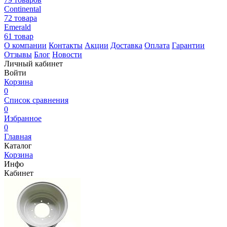
Continental
72 товара
Emerald
61 товар
О компании
Контакты
Акции
Доставка
Оплата
Гарантии
Отзывы
Блог
Новости
Личный кабинет
Войти
Корзина
0
Список сравнения
0
Избранное
0
Главная
Каталог
Корзина
Инфо
Кабинет