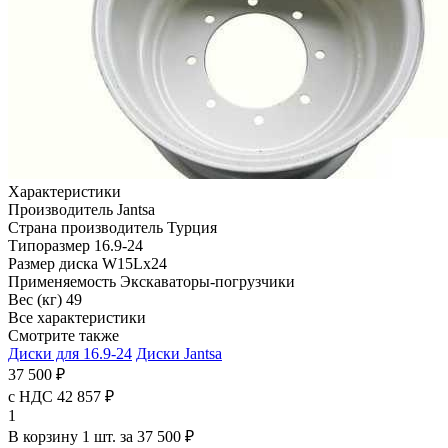
Характеристики
Производитель
Jantsa
Страна производитель
Турция
Типоразмер
16.9-24
Размер диска
W15Lx24
Применяемость
Экскаваторы-погрузчики
Вес (кг)
49
Все характеристики
Смотрите также
Диски для 16.9-24
Диски Jantsa
37 500 ₽
с НДС 42 857 ₽
1
В корзину 1 шт. за 37 500 ₽