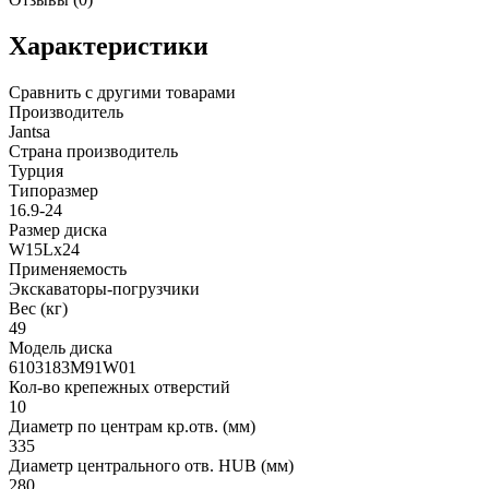
Характеристики
Сравнить с другими товарами
Производитель
Jantsa
Страна производитель
Турция
Типоразмер
16.9-24
Размер диска
W15Lx24
Применяемость
Экскаваторы-погрузчики
Вес (кг)
49
Модель диска
6103183M91W01
Кол-во крепежных отверстий
10
Диаметр по центрам кр.отв. (мм)
335
Диаметр центрального отв. HUB (мм)
280