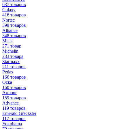
637 товаров
Galaxy
416 товаров
Nortec
399 товаров
Alliance
348 товаров
Mitas
271 товар
Michelin
233 товара
Starmaxx
211 товаров
Petlas
166 товаров
Ozka
160 товаров
Armour
159 товаров
Advance
119 товаров
Emerald Greckster
117 товаров
Yokohama
79 товаров