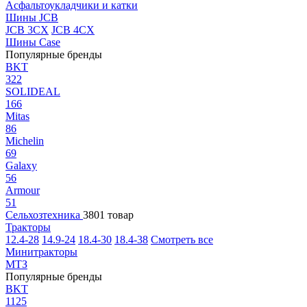
Асфальтоукладчики и катки
Шины JCB
JCB 3CX
JCB 4CX
Шины Case
Популярные бренды
BKT
322
SOLIDEAL
166
Mitas
86
Michelin
69
Galaxy
56
Armour
51
Сельхозтехника
3801 товар
Тракторы
12.4-28
14.9-24
18.4-30
18.4-38
Смотреть все
Минитракторы
МТЗ
Популярные бренды
BKT
1125