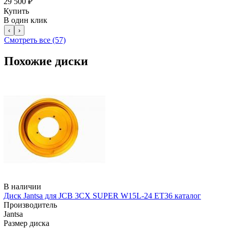
29 500 ₽
Купить
В один клик
‹
›
Смотреть все (57)
Похожие диски
В наличии
Диск Jantsa для JCB 3CX SUPER W15L-24 ET36 каталог
Производитель
Jantsa
Размер диска