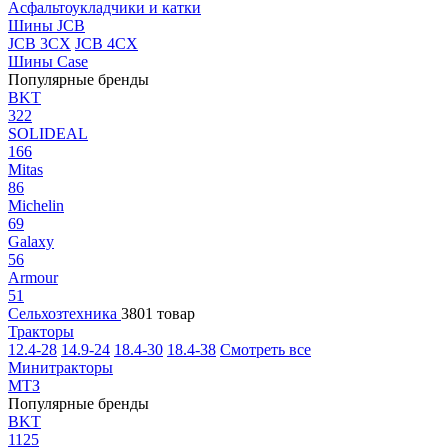
Асфальтоукладчики и катки
Шины JCB
JCB 3CX
JCB 4CX
Шины Case
Популярные бренды
BKT
322
SOLIDEAL
166
Mitas
86
Michelin
69
Galaxy
56
Armour
51
Сельхозтехника
3801 товар
Тракторы
12.4-28
14.9-24
18.4-30
18.4-38
Смотреть все
Минитракторы
МТЗ
Популярные бренды
BKT
1125