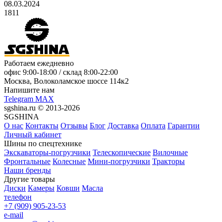
08.03.2024
1811
Работаем ежедневно
офис
9:00-18:00
/ склад
8:00-22:00
Москва, Волоколамское шоссе 114к2
Напишите нам
Telegram
MAX
sgshina.ru © 2013-2026
SGSHINA
О нас
Контакты
Отзывы
Блог
Доставка
Оплата
Гарантии
Личный кабинет
Шины по спецтехнике
Экскаваторы-погрузчики
Телескопические
Вилочные
Фронтальные
Колесные
Мини-погрузчики
Тракторы
Наши бренды
Другие товары
Диски
Камеры
Ковши
Масла
телефон
+7 (909) 905-23-53
e-mail