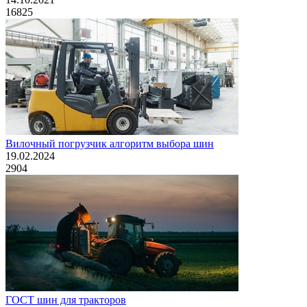
16825
Вилочный погрузчик алгоритм выбора шин
19.02.2024
2904
ГОСТ шин для тракторов