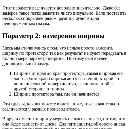
Этот параметр различается довольно значительно. Даже без
замеров такое легко заметить чисто визуально. Если поставить
несколько покрышек рядом, разница будет видна
невооруженным глазом.
Параметр 2: измерения ширины
Здесь мы столкнулись с тем, что нельзя просто замерить
ширину по протектору, так как результат не будет передавать в
полной мере параметр ширины. Поэтому был введен
дополнительный замер.
Ширина от края до края протектора, самая широкая его
часть. Один край соприкасается со стеной, второй – с
дополнительной поверхностью, расположенной с
другой стороны от шины.
Ширина протектора там, где он начинается.
Эти цифры, как вы можете видеть ниже, тоже значительно
различаются у разных производителей.
В других местах ширину мерить не имеет смысла, потому что
она будет зависеть от диска. Для пятнадцатидюймового диска