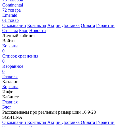
Continental
72 товара
Emerald
61 товар
О компании
Контакты
Акции
Доставка
Оплата
Гарантии
Отзывы
Блог
Новости
Личный кабинет
Войти
Корзина
0
Список сравнения
0
Избранное
0
Главная
Каталог
Корзина
Инфо
Кабинет
Главная
Блог
Рассказываем про реальный размер шин 16.9-28
SGSHINA
О компании
Контакты
Акции
Доставка
Оплата
Гарантии