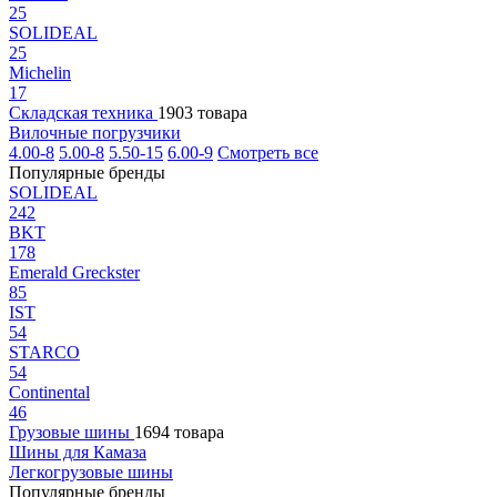
25
SOLIDEAL
25
Michelin
17
Складская техника
1903 товара
Вилочные погрузчики
4.00-8
5.00-8
5.50-15
6.00-9
Смотреть все
Популярные бренды
SOLIDEAL
242
BKT
178
Emerald Greckster
85
IST
54
STARCO
54
Continental
46
Грузовые шины
1694 товара
Шины для Камаза
Легкогрузовые шины
Популярные бренды