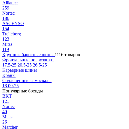
Alliance
259
Nortec
186
ASCENSO
154
Trelleborg
123
Mitas
119
Крупногабаритные шины
1116 товаров
Фронтальные погрузчики
17.5-25
20.5-25
26.5-25
Карьерные шины
Краны
Сочлененные самосвалы
18.00-25
Популярные бренды
BKT
121
Nortec
40
Mitas
26
Marcher