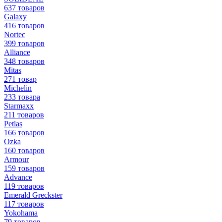
637 товаров
Galaxy
416 товаров
Nortec
399 товаров
Alliance
348 товаров
Mitas
271 товар
Michelin
233 товара
Starmaxx
211 товаров
Petlas
166 товаров
Ozka
160 товаров
Armour
159 товаров
Advance
119 товаров
Emerald Greckster
117 товаров
Yokohama
79 товаров