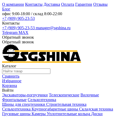
О компании
Контакты
Доставка
Оплата
Гарантии
Отзывы
Блог
офис
9:00-18:00
/ склад
8:00-22:00
+7 (909) 905-23-53
Контакты
+7 (909) 905-23-53
manager@sgshina.ru
Telegram
MAX
Обратный звонок
Обратный звонок
Каталог
Сравнить
Избранное
Корзина
Войти
Экскаваторы-погрузчики
Телескопические
Вилочные
Фронтальные
Сельхозтехника
Шины для спецтехники
Строительная техника
Сельхозтехника
Крупногабаритные шины
Складская техника
Грузовые шины
Камеры
Уплотнительные кольца
Диски