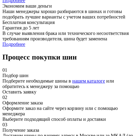
Подробнее
Экономим ваши деньги
Наши менеджеры хорошо разбираются в шинах и готовы
подобрать лучшие варианты с учетом ваших потребностей
Бесплатная консультация
Гарантия до 5 лет
В случае выявления брака или технического несоответствия
требованиям производителя, шина будет заменена
Подробнее
Процесс покупки шин
01
Подбор шин
Подберите необходимые шины в
нашем каталоге
или
обратитесь к менеджеру за помощью
Оставить заявку
02
Оформление заказа
Оформите заказ на сайте через корзину или с помощью
менеджера
Выберите подходящий способ оплаты и доставки
03
Получение заказа
Доставим шины по вашему адресу в Москве или за МКАД (до