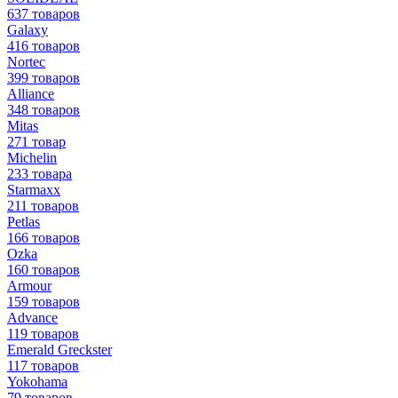
637 товаров
Galaxy
416 товаров
Nortec
399 товаров
Alliance
348 товаров
Mitas
271 товар
Michelin
233 товара
Starmaxx
211 товаров
Petlas
166 товаров
Ozka
160 товаров
Armour
159 товаров
Advance
119 товаров
Emerald Greckster
117 товаров
Yokohama
79 товаров