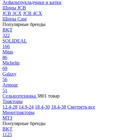
Асфальтоукладчики и катки
Шины JCB
JCB 3CX
JCB 4CX
Шины Case
Популярные бренды
BKT
322
SOLIDEAL
166
Mitas
86
Michelin
69
Galaxy
56
Armour
51
Сельхозтехника
3801 товар
Тракторы
12.4-28
14.9-24
18.4-30
18.4-38
Смотреть все
Минитракторы
МТЗ
Популярные бренды
BKT
1125