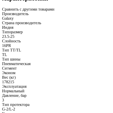
Сравнить с другими товарами
Производитель
Galaxy
Страна производитель
Индия
Типоразмер
23.5-25
Слойность
16PR
Тип TT/TL
TL
Тип шины
Пневматическая
Сегмент
Эконом
Вес (кг)
178215
Эксплуатация
Нормальный
Давление, бар
3
Тип протектора
G-2/L-2