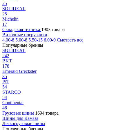
25
SOLIDEAL
25
Michelin
17
Складская техника
1903 товара
Вилочные погрузчики
4.00-8
5.00-8
5.50-15
6.00-9
Смотреть все
Популярные бренды
SOLIDEAL
242
BKT
178
Emerald Greckster
85
IST
54
STARCO
54
Continental
46
Грузовые шины
1694 товара
Шины для Камаза
Легкогрузовые шины
Популярные бренды