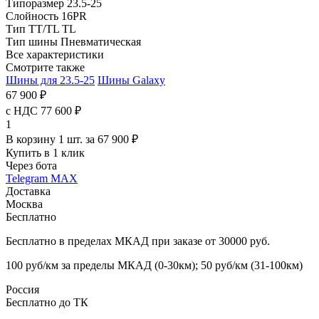
Типоразмер
23.5-25
Слойность
16PR
Тип TT/TL
TL
Тип шины
Пневматическая
Все характеристики
Смотрите также
Шины для 23.5-25
Шины Galaxy
67 900 ₽
с НДС 77 600 ₽
1
В корзину 1 шт. за 67 900 ₽
Купить в 1 клик
Через бота
Telegram
MAX
Доставка
Москва
Бесплатно
Бесплатно в пределах МКАД при заказе от 30000 руб.
100 руб/км за пределы МКАД (0-30км); 50 руб/км (31-100км)
Россия
Бесплатно до ТК