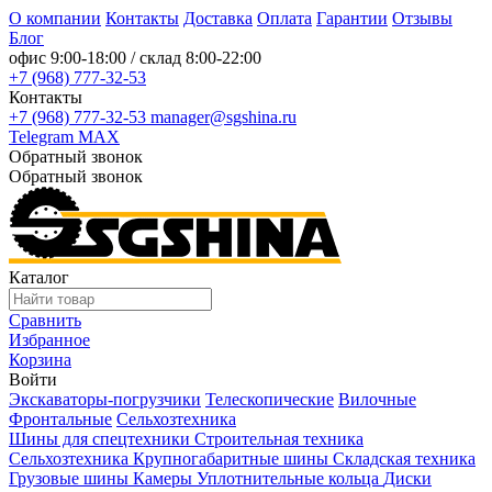
О компании
Контакты
Доставка
Оплата
Гарантии
Отзывы
Блог
офис
9:00-18:00
/ склад
8:00-22:00
+7 (968) 777-32-53
Контакты
+7 (968) 777-32-53
manager@sgshina.ru
Telegram
MAX
Обратный звонок
Обратный звонок
Каталог
Сравнить
Избранное
Корзина
Войти
Экскаваторы-погрузчики
Телескопические
Вилочные
Фронтальные
Сельхозтехника
Шины для спецтехники
Строительная техника
Сельхозтехника
Крупногабаритные шины
Складская техника
Грузовые шины
Камеры
Уплотнительные кольца
Диски