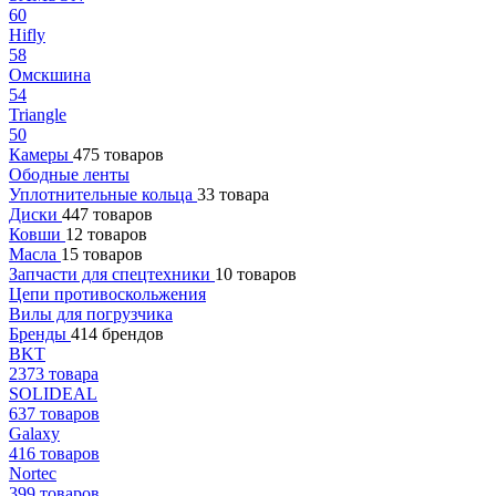
60
Hifly
58
Омскшина
54
Triangle
50
Камеры
475 товаров
Ободные ленты
Уплотнительные кольца
33 товара
Диски
447 товаров
Ковши
12 товаров
Масла
15 товаров
Запчасти для спецтехники
10 товаров
Цепи противоскольжения
Вилы для погрузчика
Бренды
414 брендов
BKT
2373 товара
SOLIDEAL
637 товаров
Galaxy
416 товаров
Nortec
399 товаров