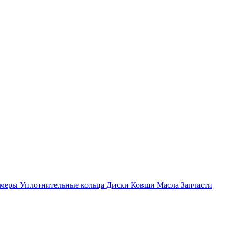
амеры
Уплотнительные кольца
Диски
Ковши
Масла
Запчасти