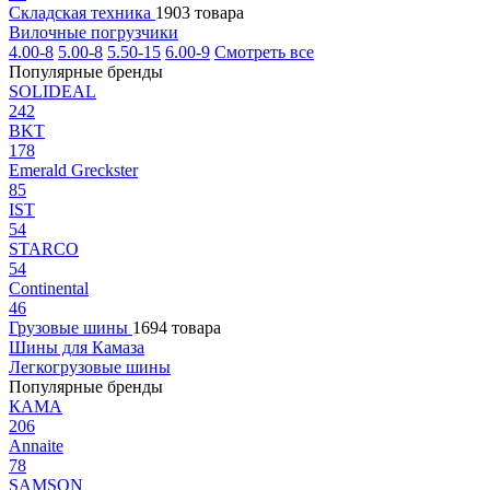
Складская техника
1903 товара
Вилочные погрузчики
4.00-8
5.00-8
5.50-15
6.00-9
Смотреть все
Популярные бренды
SOLIDEAL
242
BKT
178
Emerald Greckster
85
IST
54
STARCO
54
Continental
46
Грузовые шины
1694 товара
Шины для Камаза
Легкогрузовые шины
Популярные бренды
КАМА
206
Annaite
78
SAMSON