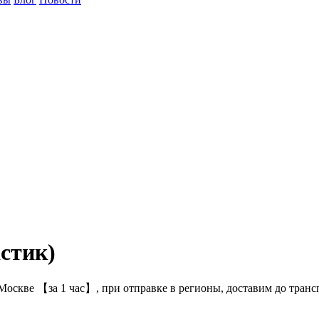
стик)
Москве 【за 1 час】, при отправке в регионы, доставим до тран