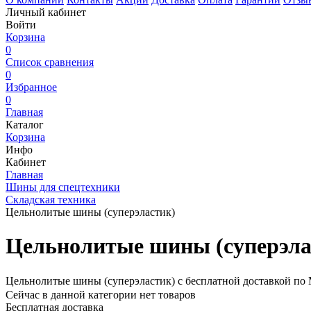
Личный кабинет
Войти
Корзина
0
Список сравнения
0
Избранное
0
Главная
Каталог
Корзина
Инфо
Кабинет
Главная
Шины для спецтехники
Складская техника
Цельнолитые шины (cуперэластик)
Цельнолитые шины (cуперэла
Цельнолитые шины (cуперэластик) с бесплатной доставкой по 
Сейчас в данной категории нет товаров
Бесплатная доставка